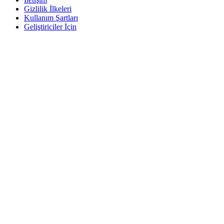
Gizlilik İlkeleri
Kullanım Şartları
Geliştiriciler İçin