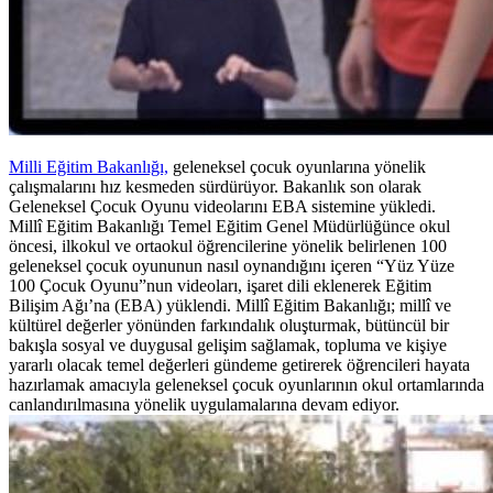
Milli Eğitim Bakanlığı,
geleneksel çocuk oyunlarına yönelik
çalışmalarını hız kesmeden sürdürüyor. Bakanlık son olarak
Geleneksel Çocuk Oyunu videolarını EBA sistemine yükledi.
Millî Eğitim Bakanlığı Temel Eğitim Genel Müdürlüğünce okul
öncesi, ilkokul ve ortaokul öğrencilerine yönelik belirlenen 100
geleneksel çocuk oyununun nasıl oynandığını içeren “Yüz Yüze
100 Çocuk Oyunu”nun videoları, işaret dili eklenerek Eğitim
Bilişim Ağı’na (EBA) yüklendi. Millî Eğitim Bakanlığı; millî ve
kültürel değerler yönünden farkındalık oluşturmak, bütüncül bir
bakışla sosyal ve duygusal gelişim sağlamak, topluma ve kişiye
yararlı olacak temel değerleri gündeme getirerek öğrencileri hayata
hazırlamak amacıyla geleneksel çocuk oyunlarının okul ortamlarında
canlandırılmasına yönelik uygulamalarına devam ediyor.