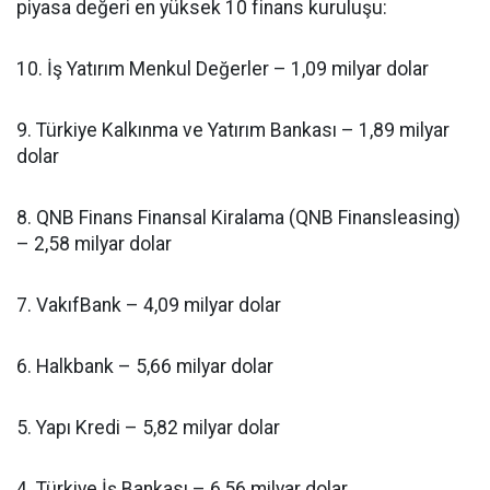
piyasa değeri en yüksek 10 finans kuruluşu:
10. İş Yatırım Menkul Değerler – 1,09 milyar dolar
9. Türkiye Kalkınma ve Yatırım Bankası – 1,89 milyar
dolar
8. QNB Finans Finansal Kiralama (QNB Finansleasing)
– 2,58 milyar dolar
7. VakıfBank – 4,09 milyar dolar
6. Halkbank – 5,66 milyar dolar
5. Yapı Kredi – 5,82 milyar dolar
4. Türkiye İş Bankası – 6,56 milyar dolar