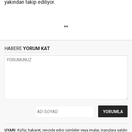
yakından takip ediliyor.
**
HABERE
YORUM KAT
UYARI:
Küfür, hakaret, rencide edici cümleler veya imalar, inançlara saldırı