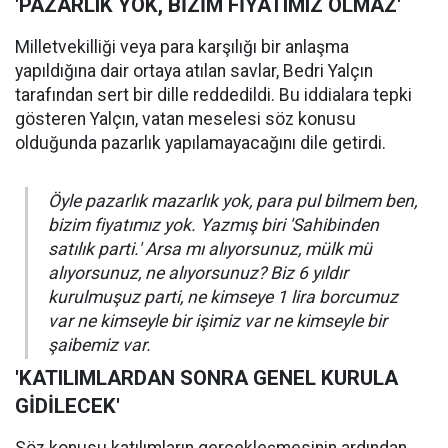
'PAZARLIK YOK, BİZİM FİYATIMIZ OLMAZ'
Milletvekilliği veya para karşılığı bir anlaşma
yapıldığına dair ortaya atılan savlar, Bedri Yalçın
tarafından sert bir dille reddedildi. Bu iddialara tepki
gösteren Yalçın, vatan meselesi söz konusu
olduğunda pazarlık yapılamayacağını dile getirdi.
Öyle pazarlık mazarlık yok, para pul bilmem ben,
bizim fiyatımız yok. Yazmış biri 'Sahibinden
satılık parti.' Arsa mı alıyorsunuz, mülk mü
alıyorsunuz, ne alıyorsunuz? Biz 6 yıldır
kurulmuşuz parti, ne kimseye 1 lira borcumuz
var ne kimseyle bir işimiz var ne kimseyle bir
şaibemiz var.
'KATILIMLARDAN SONRA GENEL KURULA
GİDİLECEK'