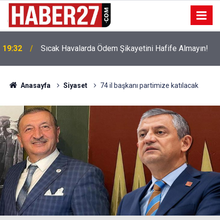
!
19:32
Sıcak Havalarda Ödem Şikayetini Hafife Almayın!
Anasayfa
Siyaset
74 il başkanı partimize katılacak