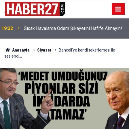
!
19:32
Sıcak Havalarda Ödem Şikayetini Hafife Almayın!
Anasayfa
Siyaset
Bahçeli'ye kendi tekerlemesi ile
seslendi...