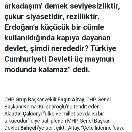
arkadaşım’ demek seviyesizliktir,
çukur siyasetidir, rezilliktir.
Erdoğan’a küçücük bir cümle
kullanıldığında kapıya dayanan
devlet, şimdi nerededir? Türkiye
Cumhuriyeti Devleti üç maymun
modunda kalamaz” dedi.
CHP Grup Başkanvekili
Engin Altay
, CHP Genel
Başkanı Kemal Kılıçdaroğlu’nu tehdit eden
Alaattin
Çakıcı
’yı “ülke ve millet sevdalısı bir
ülkücüdür” diye sahiplenen MHP Genel Başkanı
Devlet
Bahçeli
’ye sert çıktı. Altay, “Çete liderine ‘dava