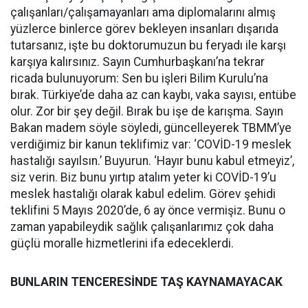
çalışanları/çalışamayanları ama diplomalarını almış
yüzlerce binlerce görev bekleyen insanları dışarıda
tutarsanız, işte bu doktorumuzun bu feryadı ile karşı
karşıya kalırsınız. Sayın Cumhurbaşkanı’na tekrar
ricada bulunuyorum: Sen bu işleri Bilim Kurulu’na
bırak. Türkiye’de daha az can kaybı, vaka sayısı, entübe
olur. Zor bir şey değil. Bırak bu işe de karışma. Sayın
Bakan madem söyle söyledi, güncelleyerek TBMM’ye
verdiğimiz bir kanun teklifimiz var: ‘COVİD-19 meslek
hastalığı sayılsın.’ Buyurun. ‘Hayır bunu kabul etmeyiz’,
siz verin. Biz bunu yırtıp atalım yeter ki COVİD-19’u
meslek hastalığı olarak kabul edelim. Görev şehidi
teklifini 5 Mayıs 2020’de, 6 ay önce vermişiz. Bunu o
zaman yapabileydik sağlık çalışanlarımız çok daha
güçlü moralle hizmetlerini ifa edeceklerdi.
BUNLARIN TENCERESİNDE TAŞ KAYNAMAYACAK