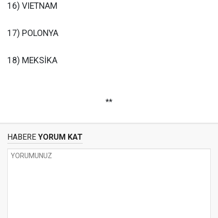
16) VIETNAM
17) POLONYA
18) MEKSİKA
**
HABERE
YORUM KAT