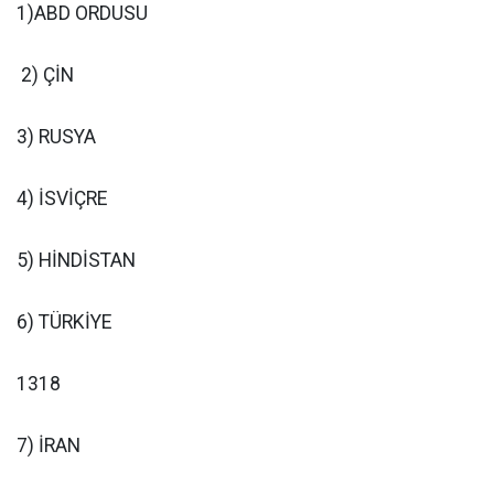
1)ABD ORDUSU
2) ÇİN
3) RUSYA
4) İSVİÇRE
5) HİNDİSTAN
6) TÜRKİYE
1318
7) İRAN