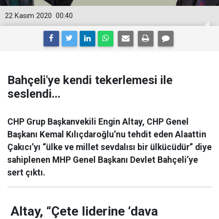
22 Kasım 2020
00:40
Bahçeli'ye kendi tekerlemesi ile
seslendi...
CHP Grup Başkanvekili Engin Altay, CHP Genel
Başkanı Kemal Kılıçdaroğlu’nu tehdit eden Alaattin
Çakıcı’yı “ülke ve millet sevdalısı bir ülkücüdür” diye
sahiplenen MHP Genel Başkanı Devlet Bahçeli’ye
sert çıktı.
Altay, “Çete liderine ‘dava