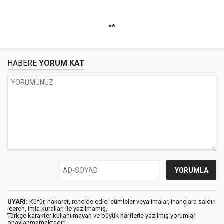
**
HABERE
YORUM KAT
UYARI:
Küfür, hakaret, rencide edici cümleler veya imalar, inançlara saldırı
içeren, imla kuralları ile yazılmamış,
Türkçe karakter kullanılmayan ve büyük harflerle yazılmış yorumlar
onaylanmamaktadır.