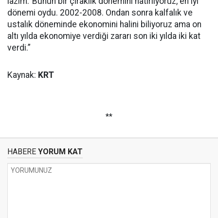
lazım.’ Bunun bir çıraklık dönemini hatırlıyoruz, en iyi
dönemi oydu. 2002-2008. Ondan sonra kalfalık ve
ustalık döneminde ekonomini halini biliyoruz ama on
altı yılda ekonomiye verdiği zararı son iki yılda iki kat
verdi.”
Kaynak:
KRT
**
HABERE
YORUM KAT