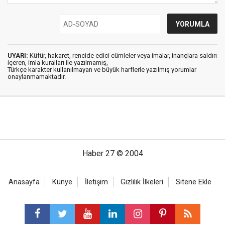
UYARI:
Küfür, hakaret, rencide edici cümleler veya imalar, inançlara saldırı
içeren, imla kuralları ile yazılmamış,
Türkçe karakter kullanılmayan ve büyük harflerle yazılmış yorumlar
onaylanmamaktadır.
Haber 27 © 2004
Anasayfa
Künye
İletişim
Gizlilik İlkeleri
Sitene Ekle