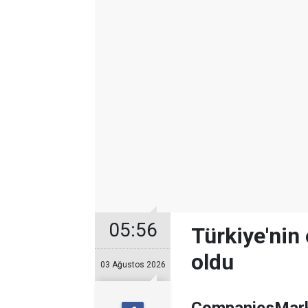
05:56
Türkiye'nin 
oldu
03 Ağustos 2026