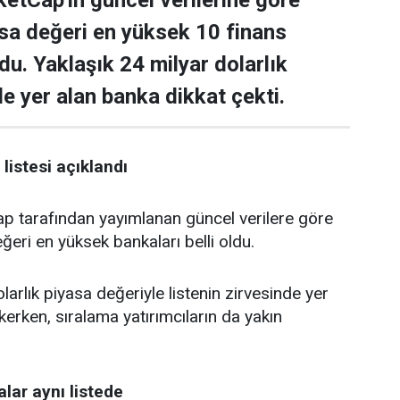
tCap'in güncel verilerine göre
asa değeri en yüksek 10 finans
ldu. Yaklaşık 24 milyar dolarlık
de yer alan banka dikkat çekti.
listesi açıklandı
tarafından yayımlanan güncel verilere göre
ğeri en yüksek bankaları belli oldu.
larlık piyasa değeriyle listenin zirvesinde yer
kerken, sıralama yatırımcıların da yakın
lar aynı listede