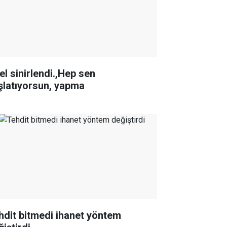
el sinirlendi.,Hep sen
şlatıyorsun, yapma
hdit bitmedi ihanet yöntem