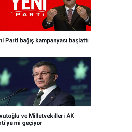
ni Parti bağış kampanyası başlattı
vutoğlu ve Milletvekilleri AK
rti'ye mi geçiyor