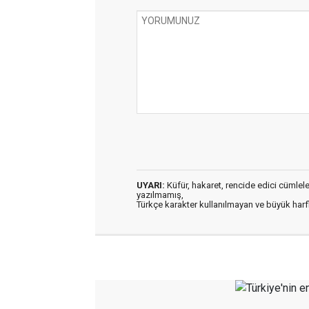
UYARI:
Küfür, hakaret, rencide edici cümleler 
yazılmamış,
Türkçe karakter kullanılmayan ve büyük har