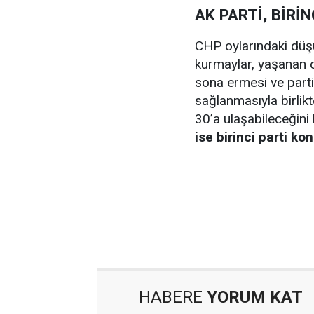
AK PARTİ, BİRİN
CHP oylarındaki düşü
kurmaylar, yaşanan oy
sona ermesi ve parti
sağlanmasıyla birlik
30’a ulaşabileceğini b
ise birinci parti k
HABERE
YORUM KAT