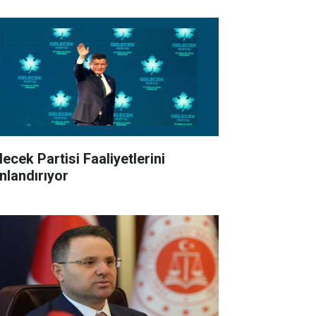
ecek Partisi Faaliyetlerini
nlandırıyor