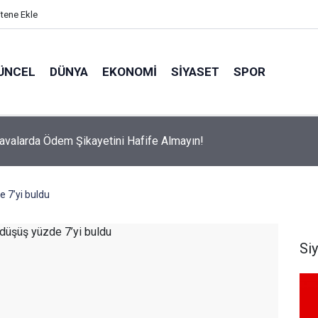
itene Ekle
ÜNCEL
DÜNYA
EKONOMI
SIYASET
SPOR
avalarda Ödem Şikayetini Hafife Almayın!
 7’yi buldu
Si