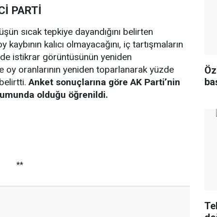
Cİ PARTİ
şün sıcak tepkiye dayandığını belirten
 kaybının kalıcı olmayacağını, iç tartışmaların
de istikrar görüntüsünün yeniden
te oy oranlarının yeniden toparlanarak yüzde
Öz
ba
elirtti.
Anket sonuçlarına göre AK Parti’nin
onumunda olduğu öğrenildi.
**
Te