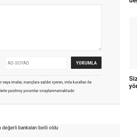
değ
Siz
veya imalar, inançlara saldırı içeren, imla kuralları ile
yö
flerle yazılmış yorumlar onaylanmamaktadır.