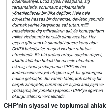
polemikleriyle, ucuz siyasi hesaplarla, sığ
tartışmalarla, sorumsuz açıklamalarla
yönetilebilecek bir ülke değildir. Hele hele
böylesine hassas bir dönemde; devletin yanında
durmak yerine karşısında saf tutan, milli
meselelerde dış mihrakların aklıyla konuşanların
millet vicdanında karşılığı olmayacaktır. Her
geçen gün yeni bir skandal habere konu olan
CHP’li belediyeler, maşeri vicdanı rahatsız
etmektedir. Bir biri ardına ortaya saçılan rüşvet,
irtikâp iddiaları hukuki bir mesele olmaktan
çıkmış, siyasi yozlaşmanın CHP’nin her
kademesine sirayet ettiğinin açık bir göstergesi
haline gelmiştir. Bu vahim tablo, kök salmış bir
çarpık zihniyetin, çürümüş bir siyasi anlayışın ve
yozlaşmış bir yönetim yapısının CHP’ye egemen
olduğu izlenimi vermektedir.
CHP’nin siyasal ve toplumsal ahlak