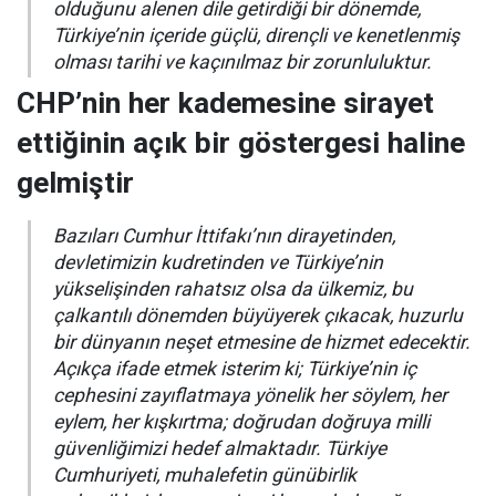
olduğunu alenen dile getirdiği bir dönemde,
Türkiye’nin içeride güçlü, dirençli ve kenetlenmiş
olması tarihi ve kaçınılmaz bir zorunluluktur.
CHP’nin her kademesine sirayet
ettiğinin açık bir göstergesi haline
gelmiştir
Bazıları Cumhur İttifakı’nın dirayetinden,
devletimizin kudretinden ve Türkiye’nin
yükselişinden rahatsız olsa da ülkemiz, bu
çalkantılı dönemden büyüyerek çıkacak, huzurlu
bir dünyanın neşet etmesine de hizmet edecektir.
Açıkça ifade etmek isterim ki; Türkiye’nin iç
cephesini zayıflatmaya yönelik her söylem, her
eylem, her kışkırtma; doğrudan doğruya milli
güvenliğimizi hedef almaktadır. Türkiye
Cumhuriyeti, muhalefetin günübirlik