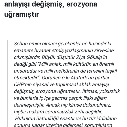
anlayışı değişmiş, erozyona
uğramıştır
Şehrin emini olması gerekenler ne hazindir ki
emanete hıyanet etmiş yozlaşmanın zirvesine
çıkmışlardır. Büyük düşünür Ziya Gökalp’in
dediği gibi “
Milli ahlak, milli kültürün en önemli
unsurudur ve milli mefkûrenin de temelini teşkil
etmektedir
”. Görünen o ki Atatürk’ün partisi
CHP’nin siyasal ve toplumsal ahlak anlayışı
değişmiş, erozyona uğramıştır. İltimas, yolsuzluk
ve bunlarla iç içe geçmiş çarpık ilişki ağları
derinleşmiştir. Ancak hiç kimse dokunulmaz,
hiçbir makam sorumsuzluk zırhı değildir.
Hukukun üstünlüğü esastır ve bu tür iddiaların
sonuna kadar üzerine gidilmesi, sorumluların