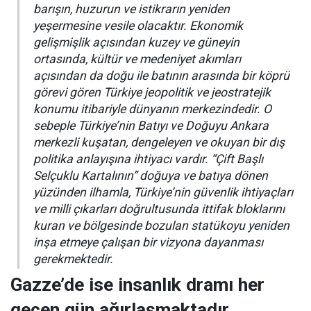
barışın, huzurun ve istikrarın yeniden
yeşermesine vesile olacaktır. Ekonomik
gelişmişlik açısından kuzey ve güneyin
ortasında, kültür ve medeniyet akımları
açısından da doğu ile batının arasında bir köprü
görevi gören Türkiye jeopolitik ve jeostratejik
konumu itibariyle dünyanın merkezindedir. O
sebeple Türkiye’nin Batıyı ve Doğuyu Ankara
merkezli kuşatan, dengeleyen ve okuyan bir dış
politika anlayışına ihtiyacı vardır. “
Çift Başlı
Selçuklu Kartalının
” doğuya ve batıya dönen
yüzünden ilhamla, Türkiye’nin güvenlik ihtiyaçları
ve milli çıkarları doğrultusunda ittifak bloklarını
kuran ve bölgesinde bozulan statükoyu yeniden
inşa etmeye çalışan bir vizyona dayanması
gerekmektedir.
Gazze’de ise insanlık dramı her
geçen gün ağırlaşmaktadır