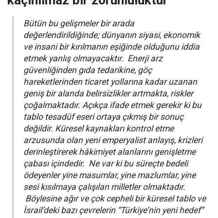
Bütün bu gelişmeler bir arada
değerlendirildiğinde; dünyanın siyasi, ekonomik
ve insani bir kırılmanın eşiğinde olduğunu iddia
etmek yanlış olmayacaktır. Enerji arz
güvenliğinden gıda tedarikine, göç
hareketlerinden ticaret yollarına kadar uzanan
geniş bir alanda belirsizlikler artmakta, riskler
çoğalmaktadır. Açıkça ifade etmek gerekir ki bu
tablo tesadüf eseri ortaya çıkmış bir sonuç
değildir. Küresel kaynakları kontrol etme
arzusunda olan yeni emperyalist anlayış, krizleri
derinleştirerek hâkimiyet alanlarını genişletme
çabası içindedir. Ne var ki bu süreçte bedeli
ödeyenler yine masumlar, yine mazlumlar, yine
sesi kısılmaya çalışılan milletler olmaktadır.
Böylesine ağır ve çok cepheli bir küresel tablo ve
İsrail’deki bazı çevrelerin “
Türkiye’nin yeni hedef
”