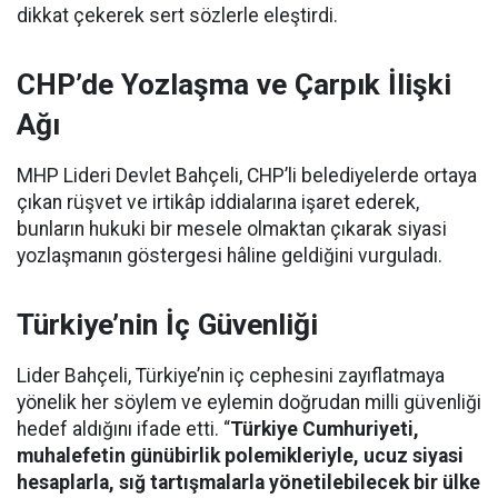
dikkat çekerek sert sözlerle eleştirdi.
CHP’de Yozlaşma ve Çarpık İlişki
Ağı
MHP Lideri Devlet Bahçeli, CHP’li belediyelerde ortaya
çıkan rüşvet ve irtikâp iddialarına işaret ederek,
bunların hukuki bir mesele olmaktan çıkarak siyasi
yozlaşmanın göstergesi hâline geldiğini vurguladı.
Türkiye’nin İç Güvenliği
Lider Bahçeli, Türkiye’nin iç cephesini zayıflatmaya
yönelik her söylem ve eylemin doğrudan milli güvenliği
hedef aldığını ifade etti. “
Türkiye Cumhuriyeti,
muhalefetin günübirlik polemikleriyle, ucuz siyasi
hesaplarla, sığ tartışmalarla yönetilebilecek bir ülke