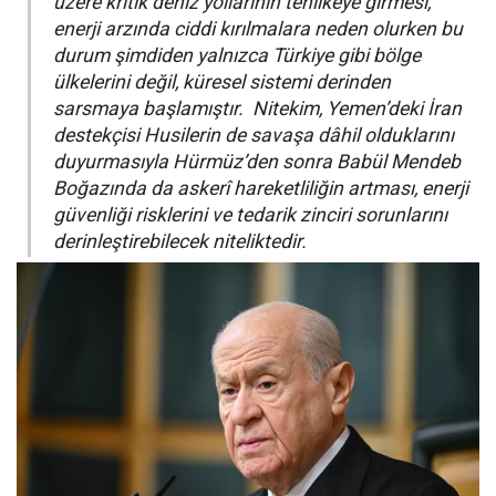
üzere kritik deniz yollarının tehlikeye girmesi,
enerji arzında ciddi kırılmalara neden olurken bu
durum şimdiden yalnızca Türkiye gibi bölge
ülkelerini değil, küresel sistemi derinden
sarsmaya başlamıştır. Nitekim, Yemen’deki İran
destekçisi Husilerin de savaşa dâhil olduklarını
duyurmasıyla Hürmüz’den sonra Babül Mendeb
Boğazında da askerî hareketliliğin artması, enerji
güvenliği risklerini ve tedarik zinciri sorunlarını
derinleştirebilecek niteliktedir.