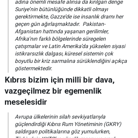
adına önemli mesafe alınsa da kırılgan denge
Suriye’nin bütünlüğünde dikkatli olmayı
gerektirmekte, Gazze’de ise insanlık dramı her
geçen gün ağırlaşmaktadır. Pakistan-
Afganistan hattında yaşanan gerilimler,
Afrika’nın farklı bölgelerinde süregelen
çatışmalar ve Latin Amerika’da yükselen siyasi
istikrarsızlık dalgası, küresel sistemin çok
boyutlu bir kriz sarmalına sürüklendiğini açıkça
göstermektedir.
Kıbrıs bizim için millî bir dava,
vazgeçilmez bir egemenlik
meselesidir
Avrupa ülkelerinin silah sevkiyatlarıyla
güçlendirdiği Kıbrıs Rum Yönetiminin (GKRY)
saldırgan politikalarına göz yumulurken,