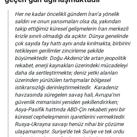
Her ne kadar öncelikli gündem İran’a yönelik
saldırı ve onun yansımaları olsa da, yakından
takip ettiğimiz küresel gelişmelerin İran merkezli
krizle sınırlı olmadığı da açıktır. Dünya genelinde
çok sayıda fay hattı aynı anda kırılmakta, birbirini
tetikleyen gerilimler zincirleme şekilde
büyümektedir. Doğu Akdeniz’de artan jeopolitik
rekabet, enerji kaynakları üzerindeki mücadeleyi
daha da sertleştirmekte; deniz yetki alanları
üzerinden yürütülen tartışmalar bölgesel
istikrarsızlığı derinleştirmektedir. Karadeniz
havzasında süregelen savaş hali, Avrupa’nın
güvenlik mimarisini yeniden şekillendirirken;
Asya-Pasifik hattında ABD-Çin rekabeti yeni bir
küresel cepheleşmenin işaretlerini vermektedir.
Rusya-Ukrayna savaşı henüz nihai bir çözüme
ulaşamamıştır. Suriye’de tek Suriye ve tek ordu