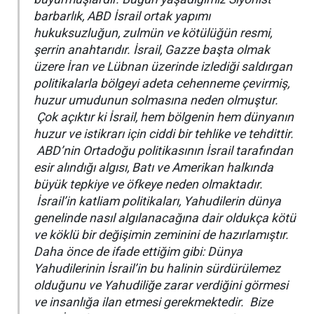
barbarlık, ABD İsrail ortak yapımı
hukuksuzluğun, zulmün ve kötülüğün resmi,
şerrin anahtarıdır. İsrail, Gazze başta olmak
üzere İran ve Lübnan üzerinde izlediği saldırgan
politikalarla bölgeyi adeta cehenneme çevirmiş,
huzur umudunun solmasına neden olmuştur.
Çok açıktır ki İsrail, hem bölgenin hem dünyanın
huzur ve istikrarı için ciddi bir tehlike ve tehdittir.
ABD’nin Ortadoğu politikasının İsrail tarafından
esir alındığı algısı, Batı ve Amerikan halkında
büyük tepkiye ve öfkeye neden olmaktadır.
İsrail’in katliam politikaları, Yahudilerin dünya
genelinde nasıl algılanacağına dair oldukça kötü
ve köklü bir değişimin zeminini de hazırlamıştır.
Daha önce de ifade ettiğim gibi: Dünya
Yahudilerinin İsrail’in bu halinin sürdürülemez
olduğunu ve Yahudiliğe zarar verdiğini görmesi
ve insanlığa ilan etmesi gerekmektedir. Bize