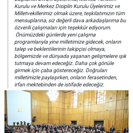
Kurulu ve Merkez Disiplin Kurulu Üyelerimiz ve
Milletvekillerimiz olmak üzere, teşkilatımızın tüm
mensuplarına, siz değerli dava arkadaşlarıma bu
özverili çalışmaları için teşekkür ediyorum.
Önümüzdeki günlerde yeni çalışma
programlarıyla yine milletimize gidecek, onların
talep ve beklentilerinin takipçisi olmaya,
bölgemizde ve dünyada yaşanan gelişmelere ışık
tutmaya devam edeceğiz. Daha çok gönüle
girmek için çaba göstereceğiz. Doğruları
milletimizle paylaşırken, onların ferasetinden,
irfan mektebinden de istifade edeceğiz.