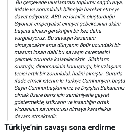
Bu çerçevede uluslararası toplumu sağduyuya,
itidale ve sorumluluk bilinciyle hareket etmeye
davet ediyoruz. ABD ve İsrail’in oluşturduğu
Siyonist-emperyalist cinayet şebekesinin aklını
başına alması gerektiğini bir kez daha
vurguluyoruz. Bu savaşın kazananı
olmayacaktır ama dünyanın öbür ucundaki bir
masum insan dahi bu savaşın ceremesini
çekmek zorunda kalabilecektir. Silahların
sustuğu, diplomasinin konuştuğu, bir uzlaşının
tesisi artık bir zorunluluk halini almıştır. Gururla
ifade etmek isterim ki Türkiye Cumhuriyeti, başta
Sayın Cumhurbaşkanımız ve Dışişleri Bakanımız
olmak üzere barış için samimiyetle gayret
göstermekte, istikrarın ve insanlığın ortak
vicdanının savunucusu olmaya kararlılıkla
devam etmektedir.
Türkiye’nin savaşı sona erdirme