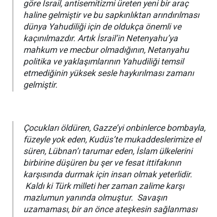
göre İsrail, antisemitizmi üreten yeni bir araç
haline gelmiştir ve bu sapkınlıktan arındırılması
dünya Yahudiliği için de oldukça önemli ve
kaçınılmazdır. Artık İsrail’in Netenyahu’ya
mahkum ve mecbur olmadığının, Netanyahu
politika ve yaklaşımlarının Yahudiliği temsil
etmediğinin yüksek sesle haykırılması zamanı
gelmiştir.
Çocukları öldüren, Gazze’yi onbinlerce bombayla,
füzeyle yok eden, Kudüs’te mukaddeslerimize el
süren, Lübnan’ı tarumar eden, İslam ülkelerini
birbirine düşüren bu şer ve fesat ittifakının
karşısında durmak için insan olmak yeterlidir.
Kaldı ki Türk milleti her zaman zalime karşı
mazlumun yanında olmuştur. Savaşın
uzamaması, bir an önce ateşkesin sağlanması