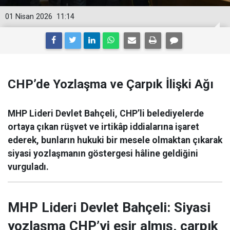
01 Nisan 2026
11:14
CHP’de Yozlaşma ve Çarpık İlişki Ağı
MHP Lideri Devlet Bahçeli, CHP’li belediyelerde
ortaya çıkan rüşvet ve irtikâp iddialarına işaret
ederek, bunların hukuki bir mesele olmaktan çıkarak
siyasi yozlaşmanın göstergesi hâline geldiğini
vurguladı.
MHP Lideri Devlet Bahçeli: Siyasi
yozlaşma CHP’yi esir almış, çarpık