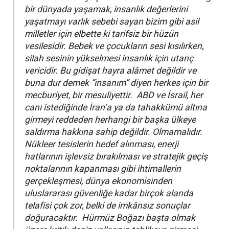
bir dünyada yaşamak, insanlık değerlerini
yaşatmayı varlık sebebi sayan bizim gibi asil
milletler için elbette ki tarifsiz bir hüzün
vesilesidir. Bebek ve çocukların sesi kısılırken,
silah sesinin yükselmesi insanlık için utanç
vericidir. Bu gidişat hayra alâmet değildir ve
buna dur demek “
insanım
” diyen herkes için bir
mecburiyet, bir mesuliyettir. ABD ve İsrail, her
canı istediğinde İran’a ya da tahakkümü altına
girmeyi reddeden herhangi bir başka ülkeye
saldırma hakkına sahip değildir. Olmamalıdır.
Nükleer tesislerin hedef alınması, enerji
hatlarının işlevsiz bırakılması ve stratejik geçiş
noktalarının kapanması gibi ihtimallerin
gerçekleşmesi, dünya ekonomisinden
uluslararası güvenliğe kadar birçok alanda
telafisi çok zor, belki de imkânsız sonuçlar
doğuracaktır. Hürmüz Boğazı başta olmak