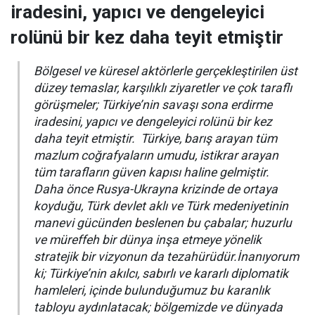
iradesini, yapıcı ve dengeleyici
rolünü bir kez daha teyit etmiştir
Bölgesel ve küresel aktörlerle gerçekleştirilen üst
düzey temaslar, karşılıklı ziyaretler ve çok taraflı
görüşmeler; Türkiye’nin savaşı sona erdirme
iradesini, yapıcı ve dengeleyici rolünü bir kez
daha teyit etmiştir. Türkiye, barış arayan tüm
mazlum coğrafyaların umudu, istikrar arayan
tüm tarafların güven kapısı haline gelmiştir.
Daha önce Rusya-Ukrayna krizinde de ortaya
koyduğu, Türk devlet aklı ve Türk medeniyetinin
manevi gücünden beslenen bu çabalar; huzurlu
ve müreffeh bir dünya inşa etmeye yönelik
stratejik bir vizyonun da tezahürüdür.İnanıyorum
ki; Türkiye’nin akılcı, sabırlı ve kararlı diplomatik
hamleleri, içinde bulunduğumuz bu karanlık
tabloyu aydınlatacak; bölgemizde ve dünyada