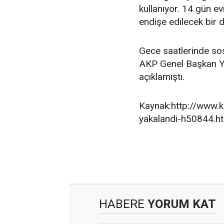
kullanıyor. 14 gün ev
endişe edilecek bir 
Gece saatlerinde so
AKP Genel Başkan Ya
açıklamıştı.
Kaynak:http://www.k
yakalandi-h50844.h
HABERE
YORUM KAT