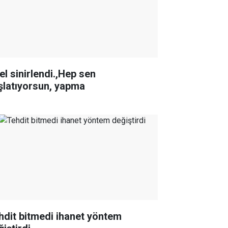
el sinirlendi.,Hep sen
şlatıyorsun, yapma
hdit bitmedi ihanet yöntem