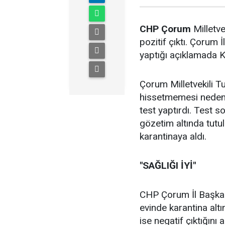
CHP
Çorum
Milletve
pozitif çıktı. Çoru
yaptığı açıklamada K
Çorum Milletvekili Tu
hissetmemesi nedeni
test yaptırdı. Test 
gözetim altında tutu
karantinaya aldı.
"SAĞLIĞI İYİ"
CHP Çorum İl Başkan
evinde karantina altı
ise negatif çıktığını 