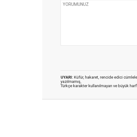
UYARI:
Küfür, hakaret, rencide edici cümleler 
yazılmamış,
Türkçe karakter kullanılmayan ve büyük har