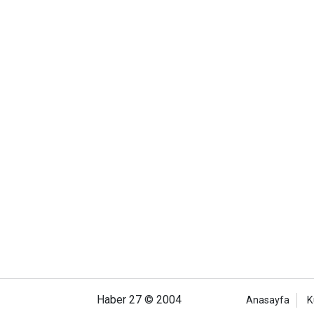
Haber 27 © 2004
Anasayfa
K