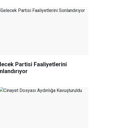
ecek Partisi Faaliyetlerini
nlandırıyor