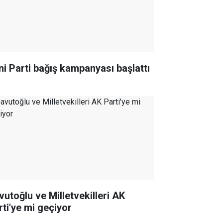
ni Parti bağış kampanyası başlattı
vutoğlu ve Milletvekilleri AK
rti'ye mi geçiyor