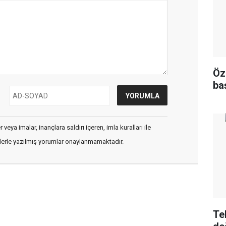
Öz
ba
veya imalar, inançlara saldırı içeren, imla kuralları ile
flerle yazılmış yorumlar onaylanmamaktadır.
Te