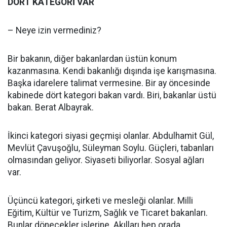
DÖRT KATEGORİ VAR
– Neye izin vermediniz?
Bir bakanın, diğer bakanlardan üstün konum
kazanmasına. Kendi bakanlığı dışında işe karışmasına.
Başka idarelere talimat vermesine. Bir ay öncesinde
kabinede dört kategori bakan vardı. Biri, bakanlar üstü
bakan. Berat Albayrak.
İkinci kategori siyasi geçmişi olanlar. Abdulhamit Gül,
Mevlüt Çavuşoğlu, Süleyman Soylu. Güçleri, tabanları
olmasından geliyor. Siyaseti biliyorlar. Sosyal ağları
var.
Üçüncü kategori, şirketi ve mesleği olanlar. Milli
Eğitim, Kültür ve Turizm, Sağlık ve Ticaret bakanları.
Bunlar dönecekler işlerine. Akılları hep orada.