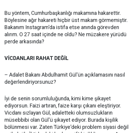
Bu yöntem, Cumhurbaşkanlığı makamına hakarettir.
Böylesine ağır hakareti hiçbir üst makam görmemiştir.
Bakanım Instagram'da istifa etse anında görevden
alırım. O 27 saat içinde ne oldu? Ne müzakere yürüdü
perde arkasında?
VİCDANLARI RAHAT DEĞİL
– Adalet Bakanı Abdulhamit Gül'ün açıklamasını nasıl
değerlendiriyorsunuz?
İyi de senin sorumluluğunda, kimi kime şikayet
ediyorsun. Faizi artıran, faize karşı çıkanı eleştiriyor.
Vicdanı sızlayan Gül, adaletteki olumsuzlukların
müsebbibi olan Gül'ü şikayet ediyor. Burada kişilik
bölünmesi var. Zaten Türkiye'deki problem siyasi değil