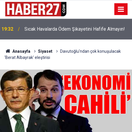
!
19:32
Sıcak Havalarda Ödem Şikayetini Hafife Almayın!
Anasayfa
Siyaset
Davutoğlu'ndan çok konuşulacak
'Berat Albayrak' eleştirisi