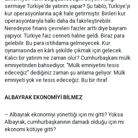
sermaye Türkiye'de yatırım yapar? Şu tablo, Türkiye'yi
kur operasyonlarına açık hale getirmiştir. Birileri kur
operasyonlarıyla halkı daha da fakirleştirebilir.
Neredeyse finans çevreleri faizler arttı diye bayram
yapıyor. Türkiye faiz cenneti haline geldi. Biraz para
gelebilir. Bu para istihdama gelmeyecek. Kur
oynamasında en kârlı şekilde çıkmak için gelecek.
Kalıcı bir yatırım ne zaman olur? Cumhurbaşkanı mülk
emniyetinden bahsediyor. “Mülk emniyetini tesis
edeceğiz” dediğiniz zaman şu anlama geliyor: Mülk
emniyeti yok ve tesis edeceğiz. Bu bir itiraf.
ALBAYRAK EKONOMİYİ BİLMEZ
– Albayrak ekonomiyi yönettiği için mi gitti? Yoksa
Albayrak, cumhurbaşkanının damadı olduğu için mi
ekonomi kötüye gitti?