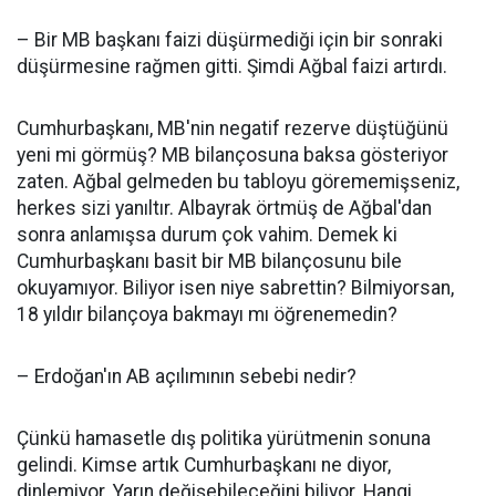
– Bir MB başkanı faizi düşürmediği için bir sonraki
düşürmesine rağmen gitti. Şimdi Ağbal faizi artırdı.
Cumhurbaşkanı, MB'nin negatif rezerve düştüğünü
yeni mi görmüş? MB bilançosuna baksa gösteriyor
zaten. Ağbal gelmeden bu tabloyu görememişseniz,
herkes sizi yanıltır. Albayrak örtmüş de Ağbal'dan
sonra anlamışsa durum çok vahim. Demek ki
Cumhurbaşkanı basit bir MB bilançosunu bile
okuyamıyor. Biliyor isen niye sabrettin? Bilmiyorsan,
18 yıldır bilançoya bakmayı mı öğrenemedin?
– Erdoğan'ın AB açılımının sebebi nedir?
Çünkü hamasetle dış politika yürütmenin sonuna
gelindi. Kimse artık Cumhurbaşkanı ne diyor,
dinlemiyor. Yarın değişebileceğini biliyor. Hangi