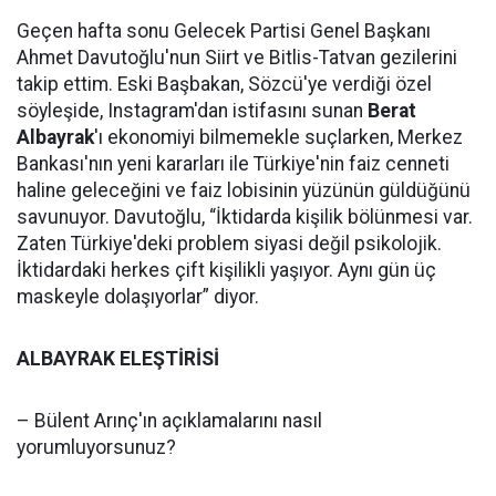
Geçen hafta sonu Gelecek Partisi Genel Başkanı
Ahmet Davutoğlu'nun Siirt ve Bitlis-Tatvan gezilerini
takip ettim. Eski Başbakan, Sözcü'ye verdiği özel
söyleşide, Instagram'dan istifasını sunan
Berat
Albayrak
'ı ekonomiyi bilmemekle suçlarken, Merkez
Bankası'nın yeni kararları ile Türkiye'nin faiz cenneti
haline geleceğini ve faiz lobisinin yüzünün güldüğünü
savunuyor. Davutoğlu, “İktidarda kişilik bölünmesi var.
Zaten Türkiye'deki problem siyasi değil psikolojik.
İktidardaki herkes çift kişilikli yaşıyor. Aynı gün üç
maskeyle dolaşıyorlar” diyor.
ALBAYRAK ELEŞTİRİSİ
– Bülent Arınç'ın açıklamalarını nasıl
yorumluyorsunuz?