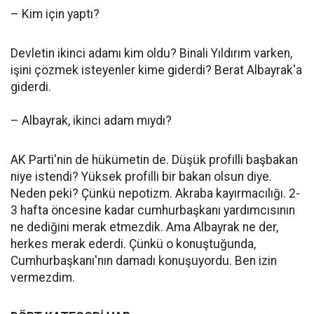
– Kim için yaptı?
Devletin ikinci adamı kim oldu? Binali Yıldırım varken,
işini çözmek isteyenler kime giderdi? Berat Albayrak'a
giderdi.
– Albayrak, ikinci adam mıydı?
AK Parti'nin de hükümetin de. Düşük profilli başbakan
niye istendi? Yüksek profilli bir bakan olsun diye.
Neden peki? Çünkü nepotizm. Akraba kayırmacılığı. 2-
3 hafta öncesine kadar cumhurbaşkanı yardımcısının
ne dediğini merak etmezdik. Ama Albayrak ne der,
herkes merak ederdi. Çünkü o konuştuğunda,
Cumhurbaşkanı'nın damadı konuşuyordu. Ben izin
vermezdim.