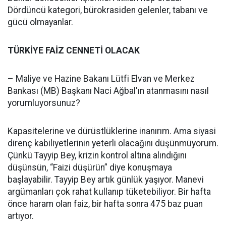
Dördüncü kategori, bürokrasiden gelenler, tabanı ve
gücü olmayanlar.
TÜRKİYE FAİZ CENNETİ OLACAK
– Maliye ve Hazine Bakanı Lütfi Elvan ve Merkez
Bankası (MB) Başkanı Naci Ağbal'ın atanmasını nasıl
yorumluyorsunuz?
Kapasitelerine ve dürüstlüklerine inanırım. Ama siyasi
direnç kabiliyetlerinin yeterli olacağını düşünmüyorum.
Çünkü Tayyip Bey, krizin kontrol altına alındığını
düşünsün, “Faizi düşürün” diye konuşmaya
başlayabilir. Tayyip Bey artık günlük yaşıyor. Manevi
argümanları çok rahat kullanıp tüketebiliyor. Bir hafta
önce haram olan faiz, bir hafta sonra 475 baz puan
artıyor.