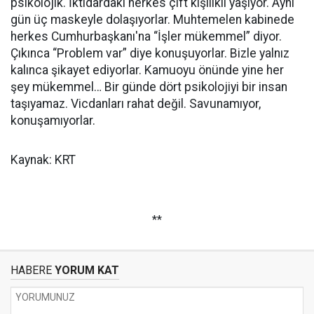
psikolojik. İktidardaki herkes çift kişilikli yaşıyor. Aynı
gün üç maskeyle dolaşıyorlar. Muhtemelen kabinede
herkes Cumhurbaşkanı'na “İşler mükemmel” diyor.
Çıkınca “Problem var” diye konuşuyorlar. Bizle yalnız
kalınca şikayet ediyorlar. Kamuoyu önünde yine her
şey mükemmel… Bir günde dört psikolojiyi bir insan
taşıyamaz. Vicdanları rahat değil. Savunamıyor,
konuşamıyorlar.
Kaynak: KRT
**
HABERE
YORUM KAT