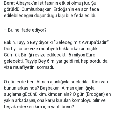
Berat Albayrak'ın istifasının etkisi olmuştur. Şu
görüldü: Cumhurbaşkanı Erdoğan'ın en son feda
edilebileceğini düşündüğü kişi bile feda edildi.
– Bu ne ifade ediyor?
Bakın, Tayyip Bey diyor ki “Geleceğimiz Avrupa'dadır.”
Dört yıl önce vize muafiyeti hakkını kazanmıştık.
Gümrük Birliği revize edilecekti. 6 milyon Euro
gelecekti. Tayyip Bey 6 milyar geldi mi, hep sordu da
vize muafiyetini sormadı.
O günlerde beni Alman ajanlığıyla suçladılar. Kim vardı
bunun arkasında? Başbakanı Alman ajanlığıyla
suçlama gücünü kim, kimden alır? O gün (Erdoğan) en
yakın arkadaşını, ona karşı kurulan komployu bilir ve
teşvik ederken kim için yaptı bunu?