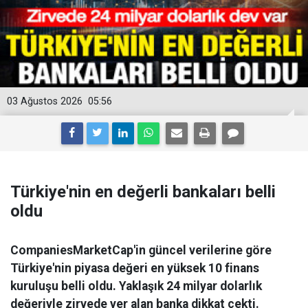
03 Ağustos 2026
05:56
Türkiye'nin en değerli bankaları belli
oldu
CompaniesMarketCap'in güncel verilerine göre
Türkiye'nin piyasa değeri en yüksek 10 finans
kuruluşu belli oldu. Yaklaşık 24 milyar dolarlık
değeriyle zirvede yer alan banka dikkat çekti.