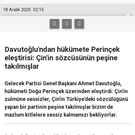
18 Aralık 2020
02:15
Davutoğlu'ndan hükümete Perinçek
eleştirisi: Çin'in sözcüsünün peşine
takılmışlar
Gelecek Partisi Genel Başkanı Ahmet Davutoğlu,
hükümeti Doğu Perinçek üzerinden eleştirdi: Çin'in
zulmüne sessizler, Çin'in Türkiye'deki sözcülüğünü
yapan bir partinin peşine takılmışlar bizim de
mazlum kitlelere sessiz kalmamızı bekliyorlar.