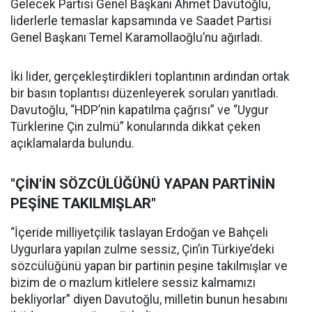
Gelecek Partisi Genel Başkanı Ahmet Davutoğlu,
liderlerle temaslar kapsamında ve Saadet Partisi
Genel Başkanı Temel Karamollaoğlu’nu ağırladı.
İki lider, gerçekleştirdikleri toplantının ardından ortak
bir basın toplantısı düzenleyerek soruları yanıtladı.
Davutoğlu, “HDP’nin kapatılma çağrısı” ve “Uygur
Türklerine Çin zulmü” konularında dikkat çeken
açıklamalarda bulundu.
"ÇİN'İN SÖZCÜLÜĞÜNÜ YAPAN PARTİNİN
PEŞİNE TAKILMIŞLAR"
“İçeride milliyetçilik taslayan Erdoğan ve Bahçeli
Uygurlara yapılan zulme sessiz, Çin’in Türkiye’deki
sözcülüğünü yapan bir partinin peşine takılmışlar ve
bizim de o mazlum kitlelere sessiz kalmamızı
bekliyorlar” diyen Davutoğlu, milletin bunun hesabını