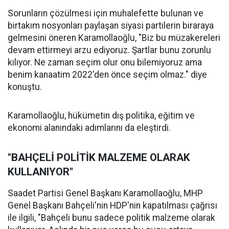
Sorunların çözülmesi için muhalefette bulunan ve
birtakım nosyonları paylaşan siyasi partilerin biraraya
gelmesini öneren Karamollaoğlu, "Biz bu müzakereleri
devam ettirmeyi arzu ediyoruz. Şartlar bunu zorunlu
kılıyor. Ne zaman seçim olur onu bilemiyoruz ama
benim kanaatim 2022'den önce seçim olmaz." diye
konuştu.
Karamollaoğlu, hükümetin dış politika, eğitim ve
ekonomi alanındaki adımlarını da eleştirdi.
"BAHÇELİ POLİTİK MALZEME OLARAK
KULLANIYOR"
Saadet Partisi Genel Başkanı Karamollaoğlu, MHP
Genel Başkanı Bahçeli'nin HDP'nin kapatılması çağrısı
ile ilgili, "Bahçeli bunu sadece politik malzeme olarak