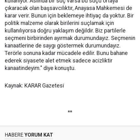
kullanıyor. Aslında bir suç varsa bu suçu ortaya
çıkaracak olan başsavcılıktır, Anayasa Mahkemesi de
karar verir. Bunun için beklemeye ihtiyaç da yoktur. Bir
politik malzeme olarak birilerini suçlamak için
kullanılıyorsa doğru yaklaşım değildir. Biz partilerle
seçmeni birbirinden ayırmak durumundayız. Seçmenin
kanaatlerine de saygı göstermek durumundayız.
Terörle sonuna kadar mücadele edilir. Bunu bahane
ederek siyasete alet etmek sadece acizliktir
kanaatindeyim." diye konuştu.
Kaynak: KARAR Gazetesi
**
HABERE
YORUM KAT