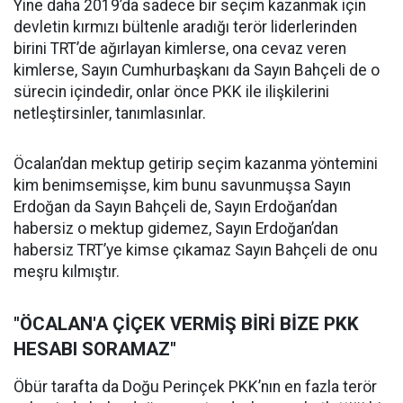
Yine daha 2019’da sadece bir seçim kazanmak için
devletin kırmızı bültenle aradığı terör liderlerinden
birini TRT’de ağırlayan kimlerse, ona cevaz veren
kimlerse, Sayın Cumhurbaşkanı da Sayın Bahçeli de o
sürecin içindedir, onlar önce PKK ile ilişkilerini
netleştirsinler, tanımlasınlar.
Öcalan’dan mektup getirip seçim kazanma yöntemini
kim benimsemişse, kim bunu savunmuşsa Sayın
Erdoğan da Sayın Bahçeli de, Sayın Erdoğan’dan
habersiz o mektup gidemez, Sayın Erdoğan’dan
habersiz TRT’ye kimse çıkamaz Sayın Bahçeli de onu
meşru kılmıştır.
"ÖCALAN'A ÇİÇEK VERMİŞ BİRİ BİZE PKK
HESABI SORAMAZ"
Öbür tarafta da Doğu Perinçek PKK’nın en fazla terör