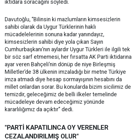
iktidara soracağını söyledi.
Davutoğlu, “Bilinsin ki mazlumların kimsesizlerin
sahibi olarak da Uygur Türklerinin haklı
mücadelelerinin sonuna kadar yanındayız,
kimsesizlerin sahibi diye yola çıkan Sayın
Cumhurbaşkanı’nın aylardır Uygur Türkleri ile ilgili tek
bir söz sarf etmemesi, her fırsatta AK Parti iktidarına
ayar veren Bahçeli’nin dönüp de niye Birleşmiş
Milletler’de 38 ülkenin imzaladığı bir metne Türkiye
imza atmadı diye hesap sormayışının hesabını da
millet onlardan sorar. Bu konularda bizim sicilimiz de
temizdir, geleceğimiz de belli ilkeler temelinde
mücadeleye devam edeceğimiz yönünde
kararlılığımız da açıktır” dedi.
"PARTİ KAPATILINCA OY VERENLER
CEZALANDIRILMIŞ OLUR"