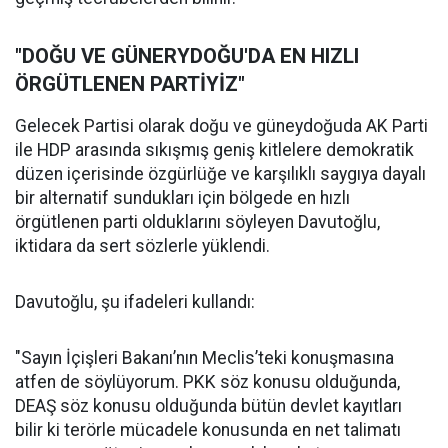
"DOĞU VE GÜNERYDOĞU'DA EN HIZLI
ÖRGÜTLENEN PARTİYİZ"
Gelecek Partisi olarak doğu ve güneydoğuda AK Parti
ile HDP arasında sıkışmış geniş kitlelere demokratik
düzen içerisinde özgürlüğe ve karşılıklı saygıya dayalı
bir alternatif sundukları için bölgede en hızlı
örgütlenen parti olduklarını söyleyen Davutoğlu,
iktidara da sert sözlerle yüklendi.
Davutoğlu, şu ifadeleri kullandı:
"Sayın İçişleri Bakanı’nın Meclis’teki konuşmasına
atfen de söylüyorum. PKK söz konusu olduğunda,
DEAŞ söz konusu olduğunda bütün devlet kayıtları
bilir ki terörle mücadele konusunda en net talimatı