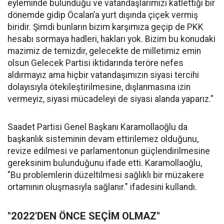
eyleminde bulunduğu ve vatandaşlarımızı katlettiği bir
dönemde gidip Öcalan’a yurt dışında çiçek vermiş
biridir. Şimdi bunların bizim karşımıza geçip de PKK
hesabı sormaya hadleri, hakları yok. Bizim bu konudaki
mazimiz de temizdir, gelecekte de milletimiz emin
olsun Gelecek Partisi iktidarında teröre nefes
aldırmayız ama hiçbir vatandaşımızın siyasi tercihi
dolayısıyla ötekileştirilmesine, dışlanmasına izin
vermeyiz, siyasi mücadeleyi de siyasi alanda yaparız."
Saadet Partisi Genel Başkanı Karamollaoğlu da
başkanlık sisteminin devam ettirilemez olduğunu,
revize edilmesi ve parlamentonun güçlendirilmesine
gereksinim bulunduğunu ifade etti. Karamollaoğlu,
"Bu problemlerin düzeltilmesi sağlıklı bir müzakere
ortamının oluşmasıyla sağlanır." ifadesini kullandı.
"2022'DEN ÖNCE SEÇİM OLMAZ"