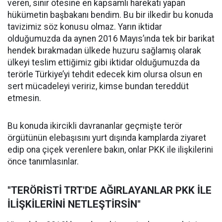
veren, sınır ötesine en kapsamlı harekatı yapan
hükümetin başbakanı bendim. Bu bir ilkedir bu konuda
tavizimiz söz konusu olmaz. Yarın iktidar
olduğumuzda da aynen 2016 Mayıs’ında tek bir barikat
hendek bırakmadan ülkede huzuru sağlamış olarak
ülkeyi teslim ettiğimiz gibi iktidar olduğumuzda da
terörle Türkiye’yi tehdit edecek kim olursa olsun en
sert mücadeleyi veririz, kimse bundan tereddüt
etmesin.
Bu konuda ikircikli davrananlar geçmişte terör
örgütünün elebaşısını yurt dışında kamplarda ziyaret
edip ona çiçek verenlere bakın, onlar PKK ile ilişkilerini
önce tanımlasınlar.
"TERÖRİSTİ TRT'DE AĞIRLAYANLAR PKK İLE
İLİŞKİLERİNİ NETLEŞTİRSİN"