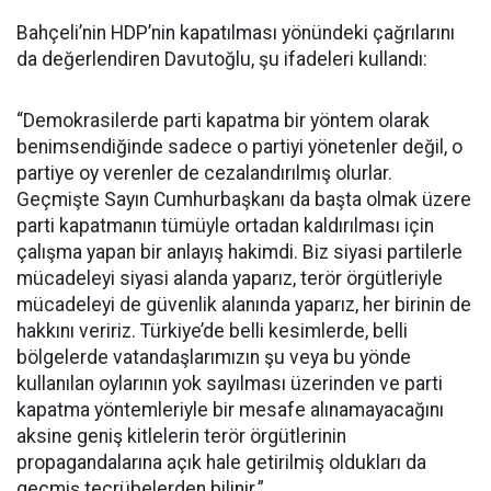
Bahçeli’nin HDP’nin kapatılması yönündeki çağrılarını
da değerlendiren Davutoğlu, şu ifadeleri kullandı:
“Demokrasilerde parti kapatma bir yöntem olarak
benimsendiğinde sadece o partiyi yönetenler değil, o
partiye oy verenler de cezalandırılmış olurlar.
Geçmişte Sayın Cumhurbaşkanı da başta olmak üzere
parti kapatmanın tümüyle ortadan kaldırılması için
çalışma yapan bir anlayış hakimdi. Biz siyasi partilerle
mücadeleyi siyasi alanda yaparız, terör örgütleriyle
mücadeleyi de güvenlik alanında yaparız, her birinin de
hakkını veririz. Türkiye’de belli kesimlerde, belli
bölgelerde vatandaşlarımızın şu veya bu yönde
kullanılan oylarının yok sayılması üzerinden ve parti
kapatma yöntemleriyle bir mesafe alınamayacağını
aksine geniş kitlelerin terör örgütlerinin
propagandalarına açık hale getirilmiş oldukları da
geçmiş tecrübelerden bilinir.”