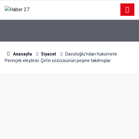
Anasayfa
Siyaset
Davutoğlu'ndan hükümete
Perinçek eleştirisi: Çin'in sözcüsünün peşine takılmışlar