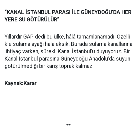
“KANAL İSTANBUL PARASI İLE GÜNEYDOĞU’DA HER
YERE SU GÖTÜRÜLÜR”
Yıllardır GAP dedi bu ülke, hâlâ tamamlanamadı. Özelli
kle sulama ayağı hala eksik. Burada sulama kanallarına
ihtiyaç varken, sürekli Kanal İstanbul’u duyuyoruz. Bir
Kanal İstanbul parasına Güneydoğu Anadolu’da suyun
götürülmediği bir karış toprak kalmaz.
Kaynak:Karar
**