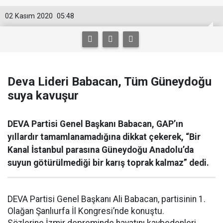
02 Kasım 2020
05:48
Deva Lideri Babacan, Tüm Güneydoğu
suya kavuşur
DEVA Partisi Genel Başkanı Babacan, GAP’ın
yıllardır tamamlanamadığına dikkat çekerek, “Bir
Kanal İstanbul parasına Güneydoğu Anadolu’da
suyun götürülmediği bir karış toprak kalmaz” dedi.
DEVA Partisi Genel Başkanı Ali Babacan, partisinin 1.
Olağan Şanlıurfa İl Kongresi’nde konuştu.