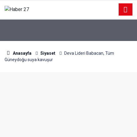
Anasayfa
Siyaset
Deva Lideri Babacan, Tüm
Güneydoğu suya kavuşur