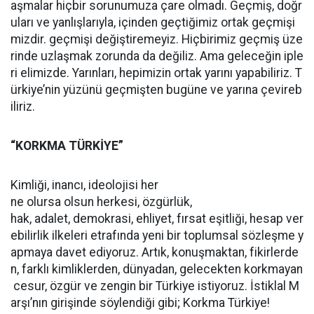
aşmalar hiçbir sorunumuza çare olmadı. Geçmiş, doğr
uları ve yanlışlarıyla, içinden geçtiğimiz ortak geçmişi
mizdir. geçmişi değiştiremeyiz. Hiçbirimiz geçmiş üze
rinde uzlaşmak zorunda da değiliz. Ama geleceğin iple
ri elimizde. Yarınları, hepimizin ortak yarını yapabiliriz. T
ürkiye’nin yüzünü geçmişten bugüne ve yarına çevireb
iliriz.
“KORKMA TÜRKİYE”
Kimliği, inancı, ideolojisi her
ne olursa olsun herkesi, özgürlük,
hak, adalet, demokrasi, ehliyet, fırsat eşitliği, hesap ver
ebilirlik ilkeleri etrafında yeni bir toplumsal sözleşme y
apmaya davet ediyoruz. Artık, konuşmaktan, fikirlerde
n, farklı kimliklerden, dünyadan, gelecekten korkmayan
cesur, özgür ve zengin bir Türkiye istiyoruz. İstiklal M
arşı’nın girişinde söylendiği gibi; Korkma Türkiye!