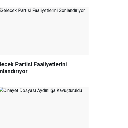
ecek Partisi Faaliyetlerini
nlandırıyor