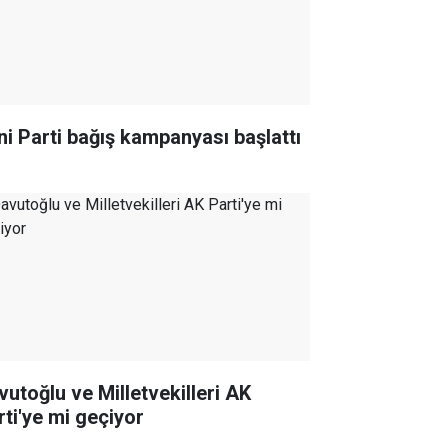
ni Parti bağış kampanyası başlattı
vutoğlu ve Milletvekilleri AK
rti'ye mi geçiyor