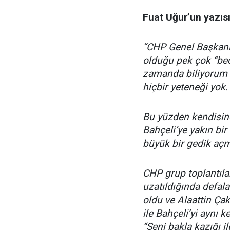
Fuat Uğur’un yazısı
“CHP Genel Başkanı 
olduğu pek çok “be
zamanda biliyorum
hiçbir yeteneği yok.
Bu yüzden kendisine 
Bahçeli’ye yakın bir
büyük bir gedik açm
CHP grup toplantıla
uzatıldığında defal
oldu ve Alaattin Çakı
ile Bahçeli’yi aynı 
“Seni bakla kazığı il