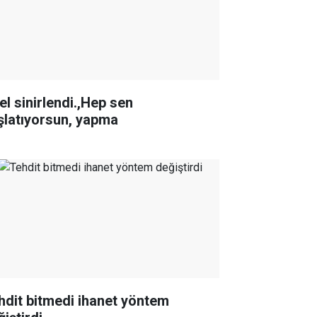
el sinirlendi.,Hep sen
şlatıyorsun, yapma
hdit bitmedi ihanet yöntem