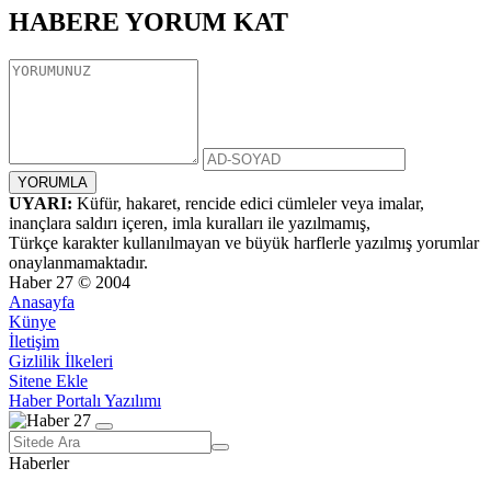
HABERE
YORUM KAT
UYARI:
Küfür, hakaret, rencide edici cümleler veya imalar,
inançlara saldırı içeren, imla kuralları ile yazılmamış,
Türkçe karakter kullanılmayan ve büyük harflerle yazılmış yorumlar
onaylanmamaktadır.
Haber 27 © 2004
Anasayfa
Künye
İletişim
Gizlilik İlkeleri
Sitene Ekle
Haber Portalı Yazılımı
Haberler