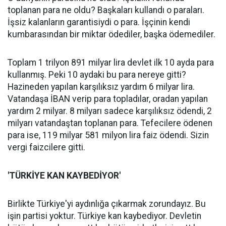
toplanan para ne oldu? Başkaları kullandı o paraları.
İşsiz kalanların garantisiydi o para. İşçinin kendi
kumbarasından bir miktar ödediler, başka ödemediler.
Toplam 1 trilyon 891 milyar lira devlet ilk 10 ayda para
kullanmış. Peki 10 aydaki bu para nereye gitti?
Hazineden yapılan karşılıksız yardım 6 milyar lira.
Vatandaşa İBAN verip para topladılar, oradan yapılan
yardım 2 milyar. 8 milyarı sadece karşılıksız ödendi, 2
milyarı vatandaştan toplanan para. Tefecilere ödenen
para ise, 119 milyar 581 milyon lira faiz ödendi. Sizin
vergi faizcilere gitti.
'TÜRKİYE KAN KAYBEDİYOR'
Birlikte Türkiye'yi aydınlığa çıkarmak zorundayız. Bu
işin partisi yoktur. Türkiye kan kaybediyor. Devletin