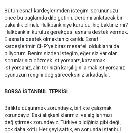
Bütün esnaf kardeşlerimden isteğim, sorununuzu
önce bu bağlamda dile getirin. Derdimi anlatacak bir
bakanlık olmalı. Halkbank niye kuruldu, hiç baktınız mı?
Halkbank'ın kuruluş gerekçesi esnafa destek vermek.
E esnafa destek olmaktan çıkarıldı. Esnaf
kardeşlerimin CHP'ye biraz mesafeli olduklarını da
biliyorum. Benim sizden isteğim, eğer siz var olan
sorunlarınızı çözmek istiyorsanız, kazanmak
istiyorsanız, alın terinizin karşılığını almak istiyorsanız
oyunuzun rengini değiştireceksiniz arkadaşlar.
BORSA İSTANBUL TEPKİSİ
Birlikte düşünmek zorundayız, birlikte çalışmak
zorundayız. Eski alışkanlıklarımızı ve algılarımızı
değiştirmek zorundayız. Türkiye bildiğiniz gibi değil,
çok daha kötü. Her şeyi sattık, en sonunda İstanbul