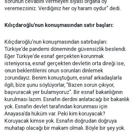
sorunun cevabını vermeyen siyasi organa oy
veremezsiniz. Verdiğiniz her oy haram oydur" dedi.
Kılıçdaroğlu'nun konuşmasından satır başları:
Kılıçdaroğlu'nun konuşmasından satırbaşları:
Türkiye'de pandemi döneminde güvensizlik beslendi.
Eğer Türkiye'de esnaf gerçekten korunmak
isteniyorsa, esnaf gerçekten devletin orta direği ise,
onun beklentilerini onun sorunları dinlemek
zorundayız. Benim konuştuğum, esnaf arkadaşlarla
ilgili, bize şunu söylüyorlar, "Bazen sorun çıkıyor,
başvuracak yer bulamıyoruz". Bir esnaf bakanlığının
kurulması lazım. Esnafın derdini anlatacağı bir bakanlık
yok. Esnafın devlet tarafından korunması için
Anayasa'da hüküm var. Peki kim koruyacak?
Koruyacak kimse yok. Esnafın doğrudan doğruya
muhatap olacağı bir makam olmalı. Böyle bir şey yok.