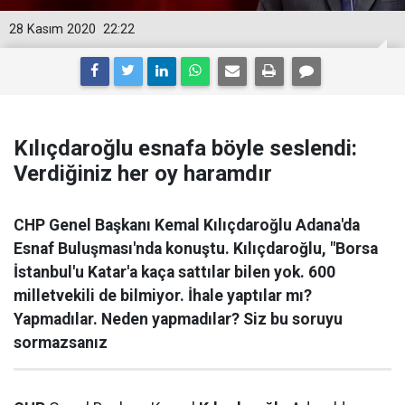
28 Kasım 2020
22:22
Kılıçdaroğlu esnafa böyle seslendi:
Verdiğiniz her oy haramdır
CHP Genel Başkanı Kemal Kılıçdaroğlu Adana'da
Esnaf Buluşması'nda konuştu. Kılıçdaroğlu, "Borsa
İstanbul'u Katar'a kaça sattılar bilen yok. 600
milletvekili de bilmiyor. İhale yaptılar mı?
Yapmadılar. Neden yapmadılar? Siz bu soruyu
sormazsanız