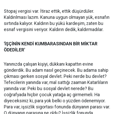
Stopaj vergisi var. İtiraz ettik, ettik düşürdüler.
Kaldırılması lazım. Kanuna uygun olmayan yük, esnafın
sırtında kalıyor. Kaldırın bu yükü kardeşim, zaten bu
esnaf vergisini veriyor. Kaldırın dedik, kaldırmadılar.
'İŞÇİNİN KENDİ KUMBARASINDAN BİR MİKTAR
ÖDEDİLER'
Yanınızda çalışan kişiyi, dükkanı kapattın evine
gönderdik. Bu adam nasıl geçinecek. Bu adama sahip
çıkması gerken sosyal devlet. Peki nerde bu devlet?
Tefecilerin yanında var, mal sattığı zaaman Katarlıların
yanında var. Peki bu sosyal devlet nerede? Bu
coğrafyada hiçbir çocuk yatağa aç girmemeli. Ha
diyeceksiniz ki, para yok belki o yüzden ödenemiyor.
Para var, işsizlik sigortası fonunda dünyanın parası var.
O dünyanın parasına ne oldu? İşsizlik fonunda