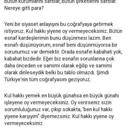
bütün kurumlarını sattılar, bütün şirketlerini sattılar.
Nereye gitti para?
Yeni bir siyaset anlayışını bu coğrafyaya getirmek
istiyoruz. Kul hakkı yiyene oy vermeyeceksiniz. Bütün
esnaf kardeşlerimin bunu düşünmesi lazım. Ben
esnafı düşünüyorum, esnaf beni düşünmüyorsa bir
sorunumuz var demektir. Orada esnafın kabahati yok,
kabahat bizdedir. Eğer biz esnafın sorunlarına çok
daha önceden ve samimi olarak eğilip ve samimi
olarak dinleseydik belki bu tablo olmazdı. Şimdi
Türkiye'nin tüm coğrafyasını geziyoruz.
Kul hakkı yemek en büyük günahsa en büyük günahı
işleyene oy vermeyeceksiniz. Oy verirseniz sizin
sorumluluğunuz var, çıkıp sokakta, 'ben kul hakkı
yiyene karşıyım" diyemezsiniz. Kul hakkı yiyene oy
vermeyeceksiniz