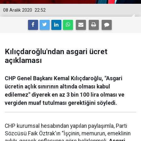
08 Aralık 2020
22:52
Kılıçdaroğlu'ndan asgari ücret
açıklaması
CHP Genel Başkanı Kemal Kılıçdaroğlu, "Asgari
ücretin açlık sınırının altında olması kabul
edilemez" diyerek en az 3 bin 100 lira olması ve
vergiden muaf tutulması gerektiğini söyledi.
CHP kurumsal hesabından yapılan paylaşımla, Parti
Sözcüsü Faik Öztrak'ın “İşçinin, memurun, emeklinin