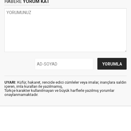
HABERE
YORUM KAT
UYARI:
Küfür, hakaret, rencide edici cümleler veya imalar, inançlara saldırı
içeren, imla kuralları ile yazılmamış,
Türkçe karakter kullanılmayan ve büyük harflerle yazılmış yorumlar
onaylanmamaktadır.