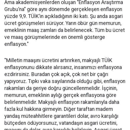
Ama akademisyenlerden oluşan “Enflasyon Araştırma
Grubu’na” göre aynı dönemde gerçekleşen enflasyon
yüzde 9,9. TÜİK’in açıkladığının iki katı. Şu anda asgari
ücret görüşmeleri sürüyor. Yarın öbür gün memurun,
emeklinin maaş zamları da belirlenecek. Tüm bu ücret
ve maaş görüşmelerinde en önemli gösterge
enflasyon."
"Milletin maaşını ücretini artırırken, makyajlı TÜİK
enflasyonunu dikkate alırsanız, insanımızı enflasyona
ezdirirsiniz. Buradan çok açık, çok net bir çağrı
yapıyoruz. Tıpkı vaka sayılarında olduğu gibi, enflasyon
rakamları da geriye doğru güncellenmelidir. İşçinin,
memurun, emeklinin aylığı gerçek enflasyona göre
belirlenmelidir. Makyajlı enflasyon rakamlarıyla daha
fazla kul hakkına girmeyin. Diğer taraftan madem
yandaş müteahhitlere garantileri dolar, avro karşılığı
bütçeden ödüyorsunuz, vatandaşın asgari ücretini,