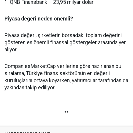
1. QNB Finansbank – 23,95 milyar dolar
Piyasa değeri neden önemli?
Piyasa değeri, şirketlerin borsadaki toplam değerini
gösteren en önemli finansal göstergeler arasında yer
alıyor.
CompaniesMarketCap verilerine göre hazırlanan bu
sıralama, Türkiye finans sektörünün en değerli
kuruluşlarını ortaya koyarken, yatırımcılar tarafından da
yakından takip ediliyor.
**