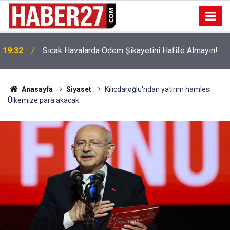
!
19:32
Sıcak Havalarda Ödem Şikayetini Hafife Almayın!
Anasayfa
Siyaset
Kılıçdaroğlu'ndan yatırım hamlesi:
Ülkemize para akacak