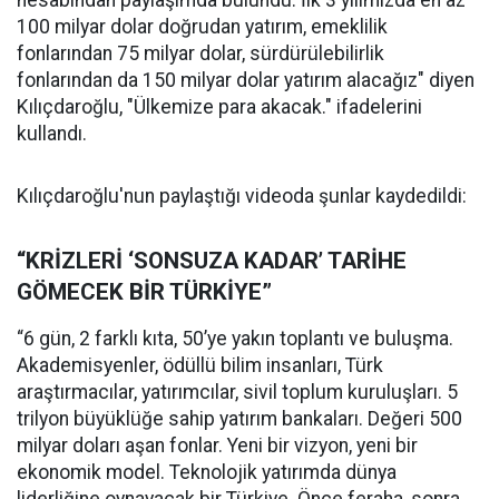
hesabından paylaşımda bulundu. İlk 3 yılımızda en az
100 milyar dolar doğrudan yatırım, emeklilik
fonlarından 75 milyar dolar, sürdürülebilirlik
fonlarından da 150 milyar dolar yatırım alacağız" diyen
Kılıçdaroğlu, "Ülkemize para akacak." ifadelerini
kullandı.
Kılıçdaroğlu'nun paylaştığı videoda şunlar kaydedildi:
“KRİZLERİ ‘SONSUZA KADAR’ TARİHE
GÖMECEK BİR TÜRKİYE”
“6 gün, 2 farklı kıta, 50’ye yakın toplantı ve buluşma.
Akademisyenler, ödüllü bilim insanları, Türk
araştırmacılar, yatırımcılar, sivil toplum kuruluşları. 5
trilyon büyüklüğe sahip yatırım bankaları. Değeri 500
milyar doları aşan fonlar. Yeni bir vizyon, yeni bir
ekonomik model. Teknolojik yatırımda dünya