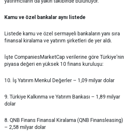
yatırımcıların da yakın takibinde bulunuyor.
Kamu ve özel bankalar aynı listede
Listede kamu ve özel sermayeli bankaların yanı sıra
finansal kiralama ve yatırım şirketleri de yer aldı.
İşte CompaniesMarketCap verilerine göre Türkiye'nin
piyasa değeri en yüksek 10 finans kuruluşu:
10. İş Yatırım Menkul Değerler – 1,09 milyar dolar
9. Türkiye Kalkınma ve Yatırım Bankası – 1,89 milyar
dolar
8. QNB Finans Finansal Kiralama (QNB Finansleasing)
– 2,58 milyar dolar