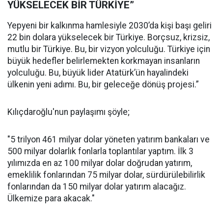
YÜKSELECEK BİR TÜRKİYE”
Yepyeni bir kalkınma hamlesiyle 2030’da kişi başı geliri
22 bin dolara yükselecek bir Türkiye. Borçsuz, krizsiz,
mutlu bir Türkiye. Bu, bir vizyon yolculuğu. Türkiye için
büyük hedefler belirlemekten korkmayan insanların
yolculuğu. Bu, büyük lider Atatürk’ün hayalindeki
ülkenin yeni adımı. Bu, bir geleceğe dönüş projesi.”
Kılıçdaroğlu'nun paylaşımı şöyle;
"5 trilyon 461 milyar dolar yöneten yatırım bankaları ve
500 milyar dolarlık fonlarla toplantılar yaptım. İlk 3
yılımızda en az 100 milyar dolar doğrudan yatırım,
emeklilik fonlarından 75 milyar dolar, sürdürülebilirlik
fonlarından da 150 milyar dolar yatırım alacağız.
Ülkemize para akacak."