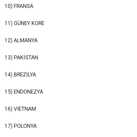
10) FRANSA
11) GÜNEY KORE
12) ALMANYA
13) PAKİSTAN
14) BREZİLYA
15) ENDONEZYA
16) VIETNAM
17) POLONYA