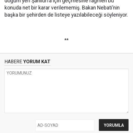
doğum yeri Şanlıurfa için geçmesine rağmen bu
konuda net bir karar verilememiş. Bakan Nebati’nin
başka bir şehirden de listeye yazılabileceği söyleniyor.
**
HABERE
YORUM KAT