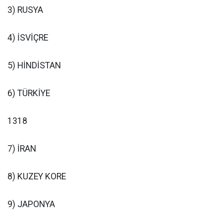
3) RUSYA
4) İSVİÇRE
5) HİNDİSTAN
6) TÜRKİYE
1318
7) İRAN
8) KUZEY KORE
9) JAPONYA