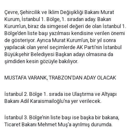
Çevre, Şehircilik ve İklim Değişikliği Bakanı Murat
Kurum, İstanbul 1. Bölge, 1. sıradan aday. Bakan
Kurum’un, biraz da simgesel değeri de olan İstanbul 1.
Bölge’den liste başı yazılması kendisine verilen önemi
de gösteriyor. Ayrıca Murat Kurum’un, bir yıl sonra
yapılacak olan yerel seçimlerde AK Parti’nin İstanbul
Büyükşehir Belediyesi Başkan adayı olmasına da
şimdiden kesin gözüyle bakılıyor.
MUSTAFA VARANK, TRABZON'DAN ADAY OLACAK
İstanbul 2. Bölge 1. sırada ise Ulaştırma ve Altyapı
Bakanı Adil Karaismailoğlu’na yer verilecek.
İstanbul 3. Bölge’nin liste başı ise başka bir bakana,
Ticaret Bakanı Mehmet Muş’a ayrılmış durumda.