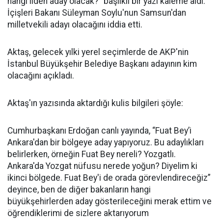
hangi ilden aday olacak?" başlıklı bir yazı kaleme aldı.
İçişleri Bakanı Süleyman Soylu'nun Samsun'dan
milletvekili adayı olacağını iddia etti.
Aktaş, gelecek yılki yerel seçimlerde de AKP'nin
İstanbul Büyükşehir Belediye Başkanı adayının kim
olacağını açıkladı.
Aktaş'ın yazısında aktardığı kulis bilgileri şöyle:
Cumhurbaşkanı Erdoğan canlı yayında, “Fuat Bey’i
Ankara'dan bir bölgeye aday yapıyoruz. Bu adaylıkları
belirlerken, örneğin Fuat Bey nereli? Yozgatlı.
Ankara'da Yozgat nüfusu nerede yoğun? Diyelim ki
ikinci bölgede. Fuat Bey'i de orada görevlendireceğiz”
deyince, ben de diğer bakanların hangi
büyükşehirlerden aday gösterileceğini merak ettim ve
öğrendiklerimi de sizlere aktarıyorum