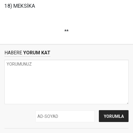
18) MEKSİKA
**
HABERE
YORUM KAT