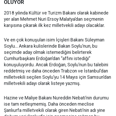
OLUYOR
2018 yılında Kültür ve Turizm Bakanı olarak kabinede
yer alan Mehmet Nuri Ersoy Malatya’dan seçmenin
karşısına çıkarak ilk kez milletvekili adayı olacaklar.
Ve en çok konuşulan isim İçişleri Bakanı Süleyman
Soylu… Ankara kulislerinde Bakan Soylu’nun, bu
seçimde aday olmak istemediğini belirterek
Cumhurbaşkanı Erdoğan’dan “affını istediği”
konuşuluyordu. Ancak Erdoğan, Soylu’nun bu talebini
reddetmiş ve daha önceden Trabzon ve İstanbul’dan
milletvekili seçilen Soylu’yu 14 Mayıs için Samsun’dan
milletvekili adayı olarak listeye yazmış.
Hazine ve Maliye Bakanı Nureddin Nebati’nin durumu
ise tam netleşmemiş. Daha önceden meclise
Şanlıurfa milletvekili olarak giren Nebati’nin adı yine