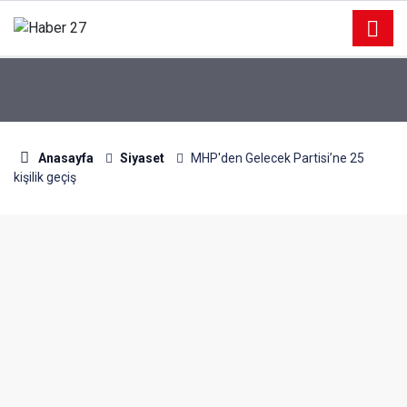
Anasayfa
Siyaset
MHP'den Gelecek Partisi’ne 25
kişilik geçiş