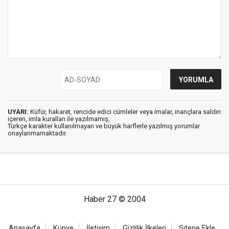
UYARI:
Küfür, hakaret, rencide edici cümleler veya imalar, inançlara saldırı
içeren, imla kuralları ile yazılmamış,
Türkçe karakter kullanılmayan ve büyük harflerle yazılmış yorumlar
onaylanmamaktadır.
Haber 27 © 2004
Anasayfa
Künye
İletişim
Gizlilik İlkeleri
Sitene Ekle