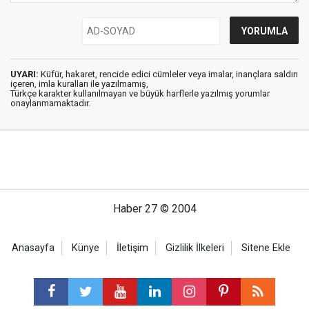
UYARI:
Küfür, hakaret, rencide edici cümleler veya imalar, inançlara saldırı
içeren, imla kuralları ile yazılmamış,
Türkçe karakter kullanılmayan ve büyük harflerle yazılmış yorumlar
onaylanmamaktadır.
Haber 27 © 2004
Anasayfa
Künye
İletişim
Gizlilik İlkeleri
Sitene Ekle