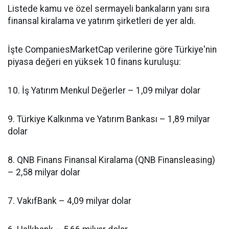
Listede kamu ve özel sermayeli bankaların yanı sıra
finansal kiralama ve yatırım şirketleri de yer aldı.
İşte CompaniesMarketCap verilerine göre Türkiye'nin
piyasa değeri en yüksek 10 finans kuruluşu:
10. İş Yatırım Menkul Değerler – 1,09 milyar dolar
9. Türkiye Kalkınma ve Yatırım Bankası – 1,89 milyar
dolar
8. QNB Finans Finansal Kiralama (QNB Finansleasing)
– 2,58 milyar dolar
7. VakıfBank – 4,09 milyar dolar