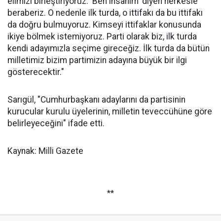
elimizi birleştiriyoruz. 'Ben insanım' diyen herkesle
beraberiz. O nedenle ilk turda, o ittifakı da bu ittifakı
da doğru bulmuyoruz. Kimseyi ittifaklar konusunda
ikiye bölmek istemiyoruz. Parti olarak biz, ilk turda
kendi adayımızla seçime gireceğiz. İlk turda da bütün
milletimiz bizim partimizin adayına büyük bir ilgi
gösterecektir."
Sarıgül, "Cumhurbaşkanı adaylarını da partisinin
kurucular kurulu üyelerinin, milletin teveccühüne göre
belirleyeceğini" ifade etti.
Kaynak: Milli Gazete
**