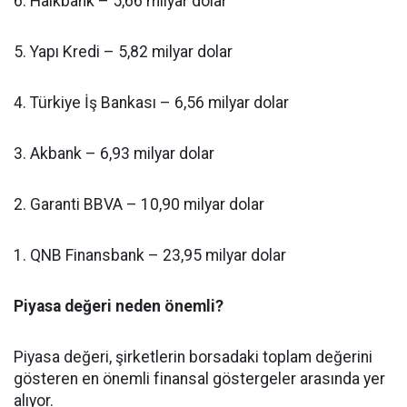
6. Halkbank – 5,66 milyar dolar
5. Yapı Kredi – 5,82 milyar dolar
4. Türkiye İş Bankası – 6,56 milyar dolar
3. Akbank – 6,93 milyar dolar
2. Garanti BBVA – 10,90 milyar dolar
1. QNB Finansbank – 23,95 milyar dolar
Piyasa değeri neden önemli?
Piyasa değeri, şirketlerin borsadaki toplam değerini
gösteren en önemli finansal göstergeler arasında yer
alıyor.