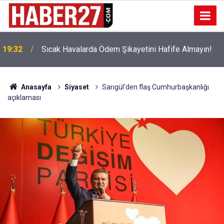
!
19:32
Sıcak Havalarda Ödem Şikayetini Hafife Almayın!
Anasayfa
Siyaset
Sarıgül'den flaş Cumhurbaşkanlığı
açıklaması