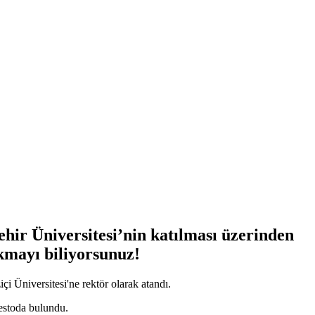
ehir Üniversitesi’nin katılması üzerinden
yıkmayı biliyorsunuz!
i Üniversitesi'ne rektör olarak atandı.
otestoda bulundu.