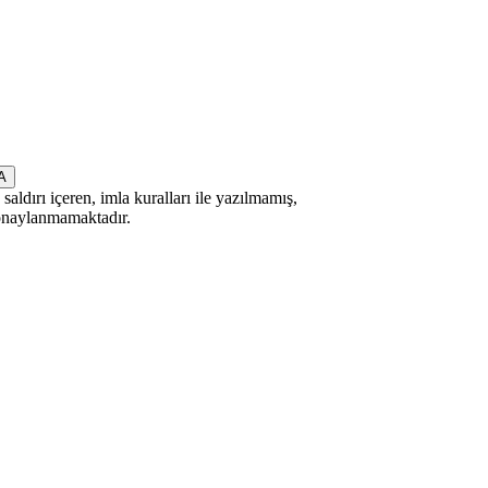
saldırı içeren, imla kuralları ile yazılmamış,
 onaylanmamaktadır.