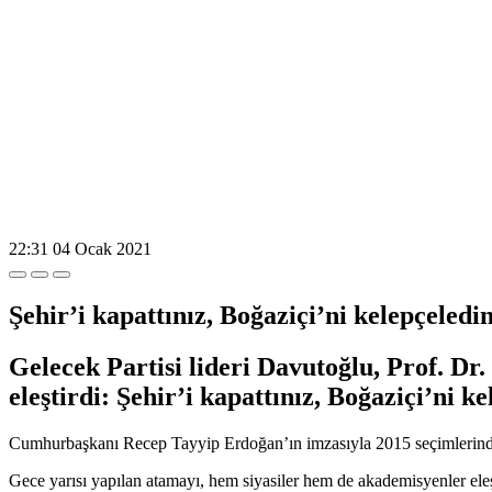
22:31
04 Ocak 2021
Şehir’i kapattınız, Boğaziçi’ni kelepçeledin
Gelecek Partisi lideri Davutoğlu, Prof. Dr
eleştirdi: Şehir’i kapattınız, Boğaziçi’ni k
Cumhurbaşkanı Recep Tayyip Erdoğan’ın imzasıyla 2015 seçimlerinde A
Gece yarısı yapılan atamayı, hem siyasiler hem de akademisyenler ele