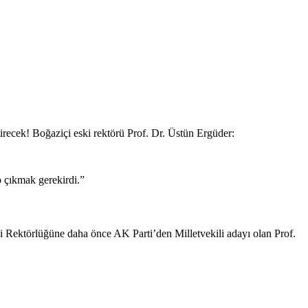
tirecek! Boğaziçi eski rektörü Prof. Dr. Üstün Ergüder:
 çıkmak gerekirdi.”
i Rektörlüğüne daha önce AK Parti’den Milletvekili adayı olan Prof.