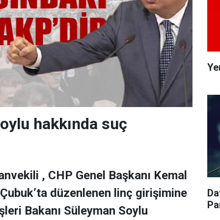
Ye
oylu hakkında suç
nvekili , CHP Genel Başkanı Kemal
 Çubuk’ta düzenlenen linç girişimine
Da
Pa
çişleri Bakanı Süleyman Soylu