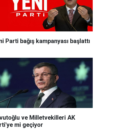
ni Parti bağış kampanyası başlattı
vutoğlu ve Milletvekilleri AK
rti'ye mi geçiyor