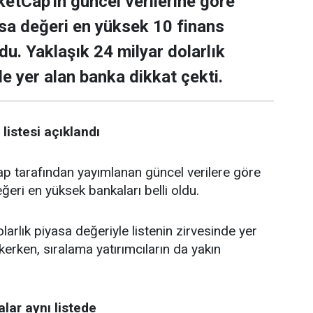
tCap'in güncel verilerine göre
asa değeri en yüksek 10 finans
ldu. Yaklaşık 24 milyar dolarlık
de yer alan banka dikkat çekti.
listesi açıklandı
tarafından yayımlanan güncel verilere göre
ğeri en yüksek bankaları belli oldu.
larlık piyasa değeriyle listenin zirvesinde yer
kerken, sıralama yatırımcıların da yakın
lar aynı listede