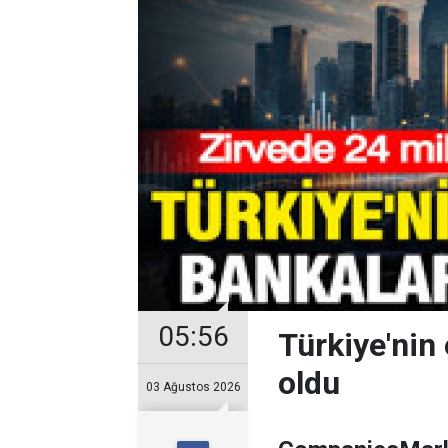
05:56
Türkiye'nin 
oldu
03 Ağustos 2026