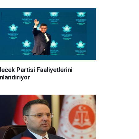
ecek Partisi Faaliyetlerini
nlandırıyor