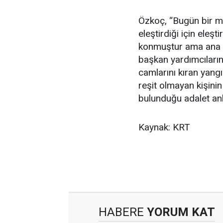
Özkoç, “Bugün bir m
eleştirdiği için eleşt
konmuştur ama ana m
başkan yardımcıların
camlarını kıran yang
reşit olmayan kişinin
bulunduğu adalet anla
Kaynak: KRT
HABERE
YORUM KAT