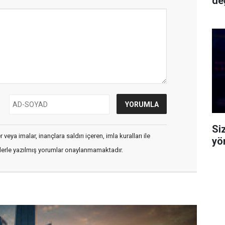
değ
Siz
veya imalar, inançlara saldırı içeren, imla kuralları ile
yö
flerle yazılmış yorumlar onaylanmamaktadır.