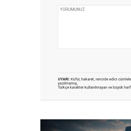
UYARI:
Küfür, hakaret, rencide edici cümleler 
yazılmamış,
Türkçe karakter kullanılmayan ve büyük har