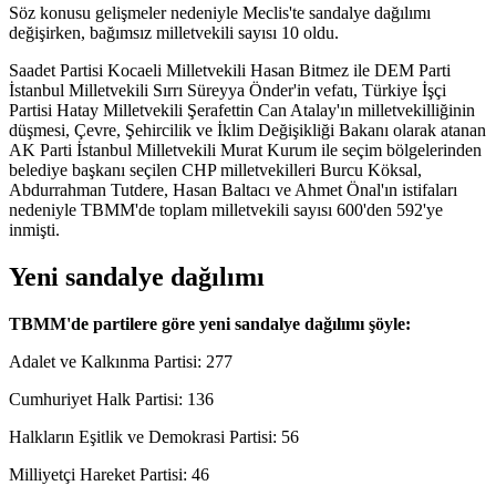
Söz konusu gelişmeler nedeniyle Meclis'te sandalye dağılımı
değişirken, bağımsız milletvekili sayısı 10 oldu.
Saadet Partisi Kocaeli Milletvekili Hasan Bitmez ile DEM Parti
İstanbul Milletvekili Sırrı Süreyya Önder'in vefatı, Türkiye İşçi
Partisi Hatay Milletvekili Şerafettin Can Atalay'ın milletvekilliğinin
düşmesi, Çevre, Şehircilik ve İklim Değişikliği Bakanı olarak atanan
AK Parti İstanbul Milletvekili Murat Kurum ile seçim bölgelerinden
belediye başkanı seçilen CHP milletvekilleri Burcu Köksal,
Abdurrahman Tutdere, Hasan Baltacı ve Ahmet Önal'ın istifaları
nedeniyle TBMM'de toplam milletvekili sayısı 600'den 592'ye
inmişti.
Yeni sandalye dağılımı
TBMM'de partilere göre yeni sandalye dağılımı şöyle:
Adalet ve Kalkınma Partisi: 277
Cumhuriyet Halk Partisi: 136
Halkların Eşitlik ve Demokrasi Partisi: 56
Milliyetçi Hareket Partisi: 46