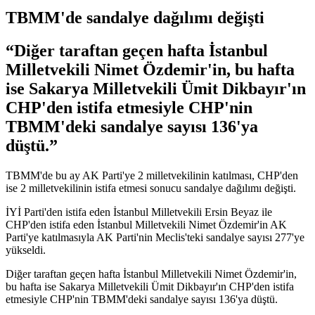
TBMM'de sandalye dağılımı değişti
“Diğer taraftan geçen hafta İstanbul
Milletvekili Nimet Özdemir'in, bu hafta
ise Sakarya Milletvekili Ümit Dikbayır'ın
CHP'den istifa etmesiyle CHP'nin
TBMM'deki sandalye sayısı 136'ya
düştü.”
TBMM'de bu ay AK Parti'ye 2 milletvekilinin katılması, CHP'den
ise 2 milletvekilinin istifa etmesi sonucu sandalye dağılımı değişti.
İYİ Parti'den istifa eden İstanbul Milletvekili Ersin Beyaz ile
CHP'den istifa eden İstanbul Milletvekili Nimet Özdemir'in AK
Parti'ye katılmasıyla AK Parti'nin Meclis'teki sandalye sayısı 277'ye
yükseldi.
Diğer taraftan geçen hafta İstanbul Milletvekili Nimet Özdemir'in,
bu hafta ise Sakarya Milletvekili Ümit Dikbayır'ın CHP'den istifa
etmesiyle CHP'nin TBMM'deki sandalye sayısı 136'ya düştü.