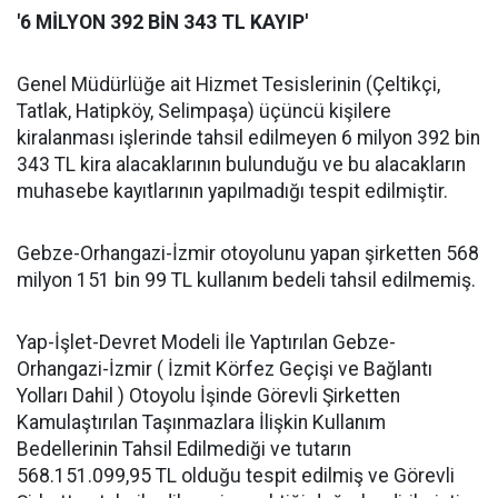
'6 MİLYON 392 BİN 343 TL KAYIP'
Genel Müdürlüğe ait Hizmet Tesislerinin (Çeltikçi,
Tatlak, Hatipköy, Selimpaşa) üçüncü kişilere
kiralanması işlerinde tahsil edilmeyen 6 milyon 392 bin
343 TL kira alacaklarının bulunduğu ve bu alacakların
muhasebe kayıtlarının yapılmadığı tespit edilmiştir.
Gebze-Orhangazi-İzmir otoyolunu yapan şirketten 568
milyon 151 bin 99 TL kullanım bedeli tahsil edilmemiş.
Yap-İşlet-Devret Modeli İle Yaptırılan Gebze-
Orhangazi-İzmir ( İzmit Körfez Geçişi ve Bağlantı
Yolları Dahil ) Otoyolu İşinde Görevli Şirketten
Kamulaştırılan Taşınmazlara İlişkin Kullanım
Bedellerinin Tahsil Edilmediği ve tutarın
568.151.099,95 TL olduğu tespit edilmiş ve Görevli