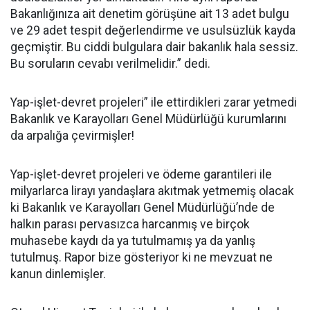
Bakanlığınıza ait denetim görüşüne ait 13 adet bulgu
ve 29 adet tespit değerlendirme ve usulsüzlük kayda
geçmiştir. Bu ciddi bulgulara dair bakanlık hala sessiz.
Bu soruların cevabı verilmelidir.” dedi.
Yap-işlet-devret projeleri” ile ettirdikleri zarar yetmedi
Bakanlık ve Karayolları Genel Müdürlüğü kurumlarını
da arpalığa çevirmişler!
Yap-işlet-devret projeleri ve ödeme garantileri ile
milyarlarca lirayı yandaşlara akıtmak yetmemiş olacak
ki Bakanlık ve Karayolları Genel Müdürlüğü’nde de
halkın parası pervasızca harcanmış ve birçok
muhasebe kaydı da ya tutulmamış ya da yanlış
tutulmuş. Rapor bize gösteriyor ki ne mevzuat ne
kanun dinlemişler.