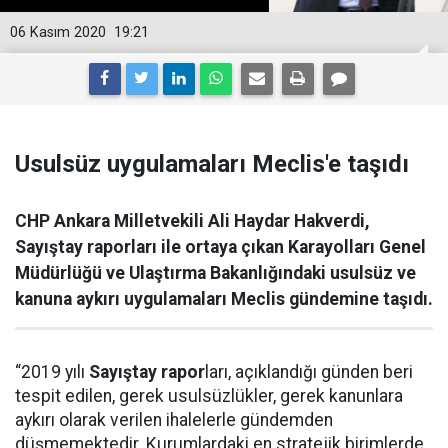
06 Kasım 2020
19:21
Usulsüz uygulamaları Meclis'e taşıdı
CHP Ankara Milletvekili Ali Haydar Hakverdi,
Sayıştay raporları ile ortaya çıkan Karayolları Genel
Müdürlüğü ve Ulaştırma Bakanlığındaki usulsüz ve
kanuna aykırı uygulamaları Meclis gündemine taşıdı.
“2019 yılı
Sayıştay
rapor
ları, açıklandığı günden beri
tespit edilen, gerek usulsüzlükler, gerek kanunlara
aykırı olarak verilen ihalelerle gündemden
düşmemektedir. Kurumlardaki en stratejik birimlerde