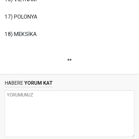
17) POLONYA
18) MEKSİKA
**
HABERE
YORUM KAT