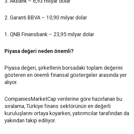
3. Akbank – 6,93 milyar dolar
2. Garanti BBVA – 10,90 milyar dolar
1. QNB Finansbank – 23,95 milyar dolar
Piyasa değeri neden önemli?
Piyasa değeri, şirketlerin borsadaki toplam değerini
gösteren en önemli finansal göstergeler arasında yer
alıyor.
CompaniesMarketCap verilerine göre hazırlanan bu
sıralama, Türkiye finans sektörünün en değerli
kuruluşlarını ortaya koyarken, yatırımcılar tarafından da
yakından takip ediliyor.