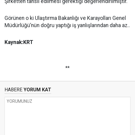
Şirketten tahsil edilmesi gerektiği değerlendirilmiştir.
Görünen o ki Ulaştırma Bakanlığı ve Karayolları Genel
Müdürlüğü’nün doğru yaptığı iş yanlışlarından daha az..
Kaynak:KRT
**
HABERE
YORUM KAT