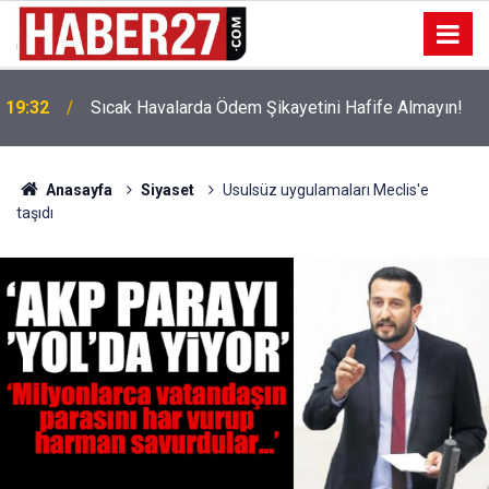
!
19:32
Sıcak Havalarda Ödem Şikayetini Hafife Almayın!
Anasayfa
Siyaset
Usulsüz uygulamaları Meclis'e
taşıdı