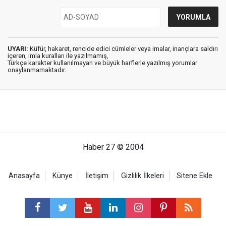
UYARI:
Küfür, hakaret, rencide edici cümleler veya imalar, inançlara saldırı
içeren, imla kuralları ile yazılmamış,
Türkçe karakter kullanılmayan ve büyük harflerle yazılmış yorumlar
onaylanmamaktadır.
Haber 27 © 2004
Anasayfa
Künye
İletişim
Gizlilik İlkeleri
Sitene Ekle