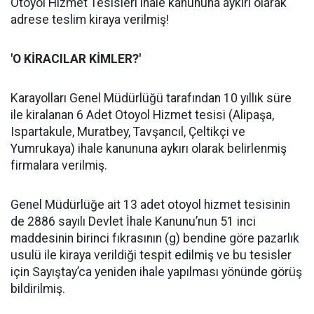
Otoyol Hizmet Tesisleri ihale kanununa aykırı olarak
adrese teslim kiraya verilmiş!
'O KİRACILAR KİMLER?'
Karayolları Genel Müdürlüğü tarafından 10 yıllık süre
ile kiralanan 6 Adet Otoyol Hizmet tesisi (Alipaşa,
Ispartakule, Muratbey, Tavşancıl, Çeltikçi ve
Yumrukaya) ihale kanununa aykırı olarak belirlenmiş
firmalara verilmiş.
Genel Müdürlüğe ait 13 adet otoyol hizmet tesisinin
de 2886 sayılı Devlet İhale Kanunu’nun 51 inci
maddesinin birinci fıkrasının (g) bendine göre pazarlık
usulü ile kiraya verildiği tespit edilmiş ve bu tesisler
için Sayıştay’ca yeniden ihale yapılması yönünde görüş
bildirilmiş.