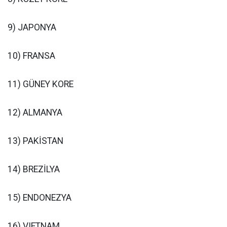
9) JAPONYA
10) FRANSA
11) GÜNEY KORE
12) ALMANYA
13) PAKİSTAN
14) BREZİLYA
15) ENDONEZYA
16) VIETNAM