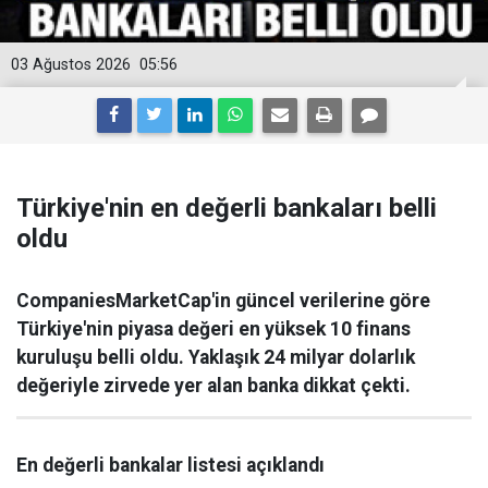
03 Ağustos 2026
05:56
Türkiye'nin en değerli bankaları belli
oldu
CompaniesMarketCap'in güncel verilerine göre
Türkiye'nin piyasa değeri en yüksek 10 finans
kuruluşu belli oldu. Yaklaşık 24 milyar dolarlık
değeriyle zirvede yer alan banka dikkat çekti.
En değerli bankalar listesi açıklandı