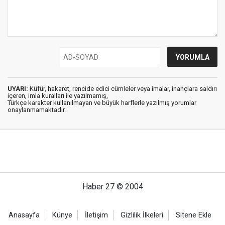
UYARI:
Küfür, hakaret, rencide edici cümleler veya imalar, inançlara saldırı
içeren, imla kuralları ile yazılmamış,
Türkçe karakter kullanılmayan ve büyük harflerle yazılmış yorumlar
onaylanmamaktadır.
Haber 27 © 2004
Anasayfa
Künye
İletişim
Gizlilik İlkeleri
Sitene Ekle