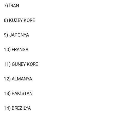
7) İRAN
8) KUZEY KORE
9) JAPONYA
10) FRANSA
11) GÜNEY KORE
12) ALMANYA
13) PAKİSTAN
14) BREZİLYA