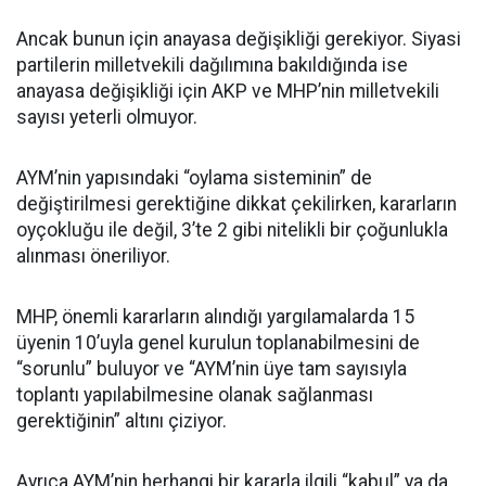
Ancak bunun için anayasa değişikliği gerekiyor. Siyasi
partilerin milletvekili dağılımına bakıldığında ise
anayasa değişikliği için AKP ve MHP’nin milletvekili
sayısı yeterli olmuyor.
AYM’nin yapısındaki “oylama sisteminin” de
değiştirilmesi gerektiğine dikkat çekilirken, kararların
oyçokluğu ile değil, 3’te 2 gibi nitelikli bir çoğunlukla
alınması öneriliyor.
MHP, önemli kararların alındığı yargılamalarda 15
üyenin 10’uyla genel kurulun toplanabilmesini de
“sorunlu” buluyor ve “AYM’nin üye tam sayısıyla
toplantı yapılabilmesine olanak sağlanması
gerektiğinin” altını çiziyor.
Ayrıca AYM’nin herhangi bir kararla ilgili “kabul” ya da