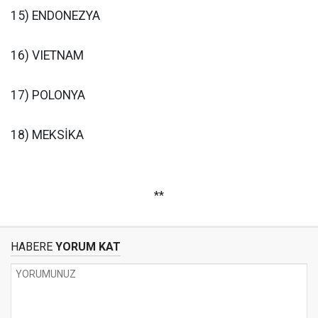
15) ENDONEZYA
16) VIETNAM
17) POLONYA
18) MEKSİKA
**
HABERE
YORUM KAT