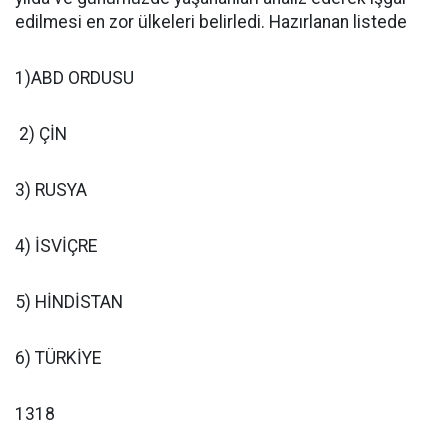
edilmesi en zor ülkeleri belirledi. Hazırlanan listede
1)ABD ORDUSU
2) ÇİN
3) RUSYA
4) İSVİÇRE
5) HİNDİSTAN
6) TÜRKİYE
1318