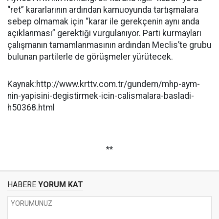
“ret” kararlarının ardından kamuoyunda tartışmalara
sebep olmamak için “karar ile gerekçenin aynı anda
açıklanması” gerektiği vurgulanıyor. Parti kurmayları
çalışmanın tamamlanmasının ardından Meclis’te grubu
bulunan partilerle de görüşmeler yürütecek.
Kaynak:http://www.krttv.com.tr/gundem/mhp-aym-
nin-yapisini-degistirmek-icin-calismalara-basladi-
h50368.html
**
HABERE
YORUM KAT