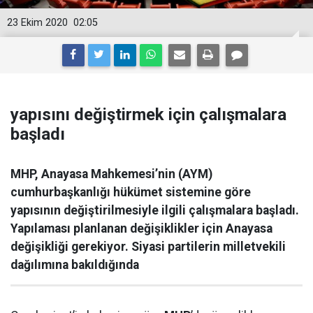
23 Ekim 2020
02:05
yapısını değiştirmek için çalışmalara
başladı
MHP, Anayasa Mahkemesi’nin (AYM)
cumhurbaşkanlığı hükümet sistemine göre
yapısının değiştirilmesiyle ilgili çalışmalara başladı.
Yapılaması planlanan değişiklikler için Anayasa
değişikliği gerekiyor. Siyasi partilerin milletvekili
dağılımına bakıldığında