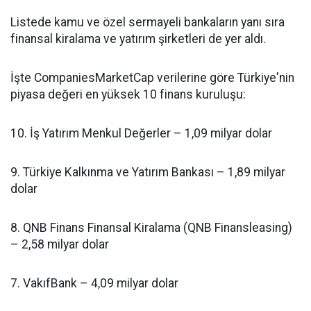
Listede kamu ve özel sermayeli bankaların yanı sıra
finansal kiralama ve yatırım şirketleri de yer aldı.
İşte CompaniesMarketCap verilerine göre Türkiye'nin
piyasa değeri en yüksek 10 finans kuruluşu:
10. İş Yatırım Menkul Değerler – 1,09 milyar dolar
9. Türkiye Kalkınma ve Yatırım Bankası – 1,89 milyar
dolar
8. QNB Finans Finansal Kiralama (QNB Finansleasing)
– 2,58 milyar dolar
7. VakıfBank – 4,09 milyar dolar