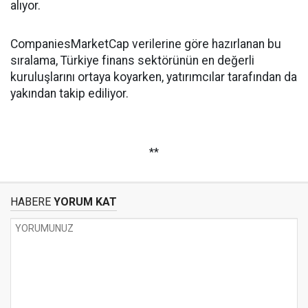
alıyor.
CompaniesMarketCap verilerine göre hazırlanan bu
sıralama, Türkiye finans sektörünün en değerli
kuruluşlarını ortaya koyarken, yatırımcılar tarafından da
yakından takip ediliyor.
**
HABERE
YORUM KAT