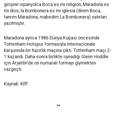
girişine ispanyolca Boca es mi religion, Maradona es
mi dios, la Bombonera es mi iglesia (dinim Boca,
tanrım Maradona, mabedim La Bombonera) satırları
yazılmıştır.
Maradona ayrıca 1986 Dünya Kupası öncesinde
Tottenham Hotspur formasıyla Internazionale
karşısında bir hazırlık maçına çıktı. Tottenham maçı 2-
1 kazandı. Daha sonra birlikte oynadığı Glenn Hoddle
için Arjantin'de on numaralı formayı giymekten
vazgeçti.
Kaynak: KRT
**