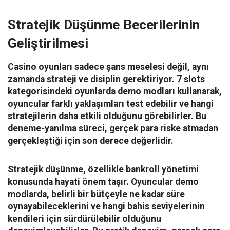
Stratejik Düşünme Becerilerinin
Geliştirilmesi
Casino oyunları sadece şans meselesi değil, aynı
zamanda strateji ve disiplin gerektiriyor. 7 slots
kategorisindeki oyunlarda demo modları kullanarak,
oyuncular farklı yaklaşımları test edebilir ve hangi
stratejilerin daha etkili olduğunu görebilirler. Bu
deneme-yanılma süreci, gerçek para riske atmadan
gerçekleştiği için son derece değerlidir.
Stratejik düşünme, özellikle bankroll yönetimi
konusunda hayati önem taşır. Oyuncular demo
modlarda, belirli bir bütçeyle ne kadar süre
oynayabileceklerini ve hangi bahis seviyelerinin
kendileri için sürdürülebilir olduğunu