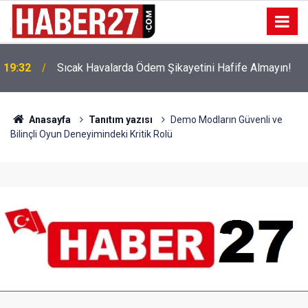
!
19:32
Sıcak Havalarda Ödem Şikayetini Hafife Almayın!
Anasayfa
Tanıtım yazısı
Demo Modların Güvenli ve
Bilinçli Oyun Deneyimindeki Kritik Rolü