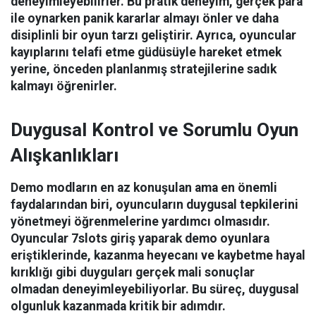
deneyimleyebilirler. Bu pratik deneyim, gerçek para
ile oynarken panik kararlar almayı önler ve daha
disiplinli bir oyun tarzı geliştirir. Ayrıca, oyuncular
kayıplarını telafi etme güdüsüyle hareket etmek
yerine, önceden planlanmış stratejilerine sadık
kalmayı öğrenirler.
Duygusal Kontrol ve Sorumlu Oyun
Alışkanlıkları
Demo modların en az konuşulan ama en önemli
faydalarından biri, oyuncuların duygusal tepkilerini
yönetmeyi öğrenmelerine yardımcı olmasıdır.
Oyuncular 7slots giriş yaparak demo oyunlara
eriştiklerinde, kazanma heyecanı ve kaybetme hayal
kırıklığı gibi duyguları gerçek mali sonuçlar
olmadan deneyimleyebiliyorlar. Bu süreç, duygusal
olgunluk kazanmada kritik bir adımdır.