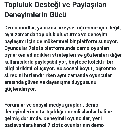
Topluluk Desteği ve Paylaşılan
Deneyimlerin Gücü
Demo modlar, yalnızca bireysel öğrenme için değil,
aynı zamanda topluluk oluşturma ve deneyim
paylaşımı için de mükemmel bir platform sunuyor.
Oyuncular 7slots platformunda demo oyunları
oynarken edindikleri stratejileri ve gözlemleri diğer
kullanıcılarla paylaşabiliyor, böylece kolektif bir
bilgi birikimi oluşuyor. Bu sosyal boyut, öğrenme
sürecini hızlandırırken aynı zamanda oyuncular
arasında güven ve dayanışma duygusunu
güçlendiriyor.
Forumlar ve sosyal medya grupları, demo
deneyimlerinin tartışıldığı önemli alanlar haline
gelmiş durumda. Deneyimli oyuncular, yeni
başlayanlara hangi 7 slots oyunlarının demo