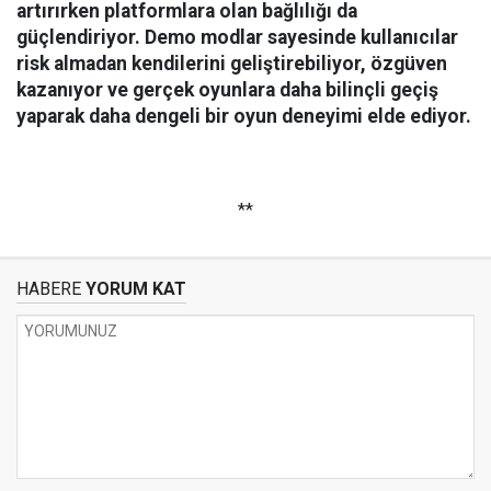
artırırken platformlara olan bağlılığı da
güçlendiriyor. Demo modlar sayesinde kullanıcılar
risk almadan kendilerini geliştirebiliyor, özgüven
kazanıyor ve gerçek oyunlara daha bilinçli geçiş
yaparak daha dengeli bir oyun deneyimi elde ediyor.
**
HABERE
YORUM KAT