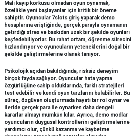
Mali kayıp korkusu olmadan oyun oynamak,
özellikle yeni başlayanlar için kritik bir öneme
sahiptir. Oyuncular 7slots giriş yaparak demo
hesaplarına eriştiğinde, gerçek parayla oynamanın
getirdiği stres ve baskıdan uzak bir şekilde oyunları
keşfedebiliyorlar. Bu rahat ortam, öğrenme sürecini
hızlandırıyor ve oyuncuların yeteneklerini doğal bir
şekilde geliştirmelerine olanak tanıyor.
Psikolojik açıdan bakıldığında, risksiz deneyim
birçok fayda sağlıyor. Oyuncular hata yapma
özgürlüğüne sahip olduklarında, farklı stratejileri
test edebilir ve kendi oyun tarzlarını bulabilirler. Bu
süreç, özgüven oluşturmada hayati bir rol oynar ve
ileride gerçek para ile oynarken daha dengeli
kararlar almayı mümkün kılar. Ayrıca, demo modlar
oyuncuların duygusal kontrollerini geliştirmelerine
yardımcı olur, çünkü kazanma ve kaybetme