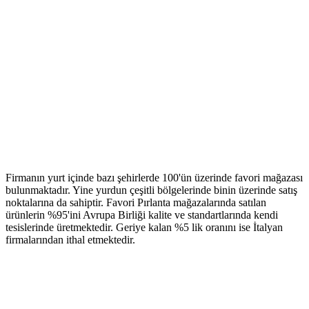
Firmanın yurt içinde bazı şehirlerde 100'ün üzerinde favori mağazası
bulunmaktadır. Yine yurdun çeşitli bölgelerinde binin üzerinde satış
noktalarına da sahiptir. Favori Pırlanta mağazalarında satılan
ürünlerin %95'ini Avrupa Birliği kalite ve standartlarında kendi
tesislerinde üretmektedir. Geriye kalan %5 lik oranını ise İtalyan
firmalarından ithal etmektedir.