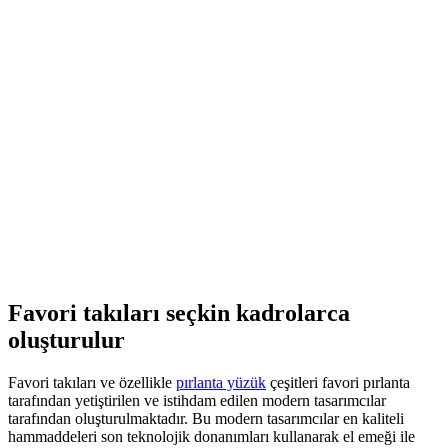
Favori takıları seçkin kadrolarca
oluşturulur
Favori takıları ve özellikle
pırlanta yüzük
çeşitleri favori pırlanta
tarafından yetiştirilen ve istihdam edilen modern tasarımcılar
tarafından oluşturulmaktadır. Bu modern tasarımcılar en kaliteli
hammaddeleri son teknolojik donanımları kullanarak el emeği ile