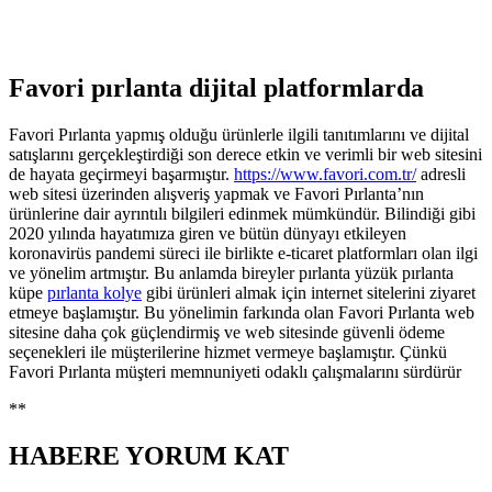
Favori pırlanta dijital platformlarda
Favori Pırlanta yapmış olduğu ürünlerle ilgili tanıtımlarını ve dijital
satışlarını gerçekleştirdiği son derece etkin ve verimli bir web sitesini
de hayata geçirmeyi başarmıştır.
https://www.favori.com.tr/
adresli
web sitesi üzerinden alışveriş yapmak ve Favori Pırlanta’nın
ürünlerine dair ayrıntılı bilgileri edinmek mümkündür. Bilindiği gibi
2020 yılında hayatımıza giren ve bütün dünyayı etkileyen
koronavirüs pandemi süreci ile birlikte e-ticaret platformları olan ilgi
ve yönelim artmıştır. Bu anlamda bireyler pırlanta yüzük pırlanta
küpe
pırlanta kolye
gibi ürünleri almak için internet sitelerini ziyaret
etmeye başlamıştır. Bu yönelimin farkında olan Favori Pırlanta web
sitesine daha çok güçlendirmiş ve web sitesinde güvenli ödeme
seçenekleri ile müşterilerine hizmet vermeye başlamıştır. Çünkü
Favori Pırlanta müşteri memnuniyeti odaklı çalışmalarını sürdürür
**
HABERE
YORUM KAT