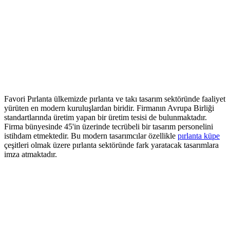
Favori Pırlanta ülkemizde pırlanta ve takı tasarım sektöründe faaliyet
yürüten en modern kuruluşlardan biridir.
Firmanın Avrupa Birliği
standartlarında üretim yapan bir üretim tesisi de bulunmaktadır.
Firma bünyesinde 45'in üzerinde tecrübeli bir tasarım personelini
istihdam etmektedir. Bu modern tasarımcılar özellikle
pırlanta küpe
çeşitleri olmak üzere pırlanta sektöründe fark yaratacak tasarımlara
imza atmaktadır.