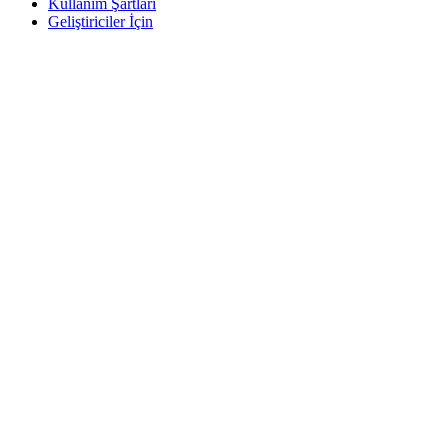
Kullanım Şartları
Geliştiriciler İçin