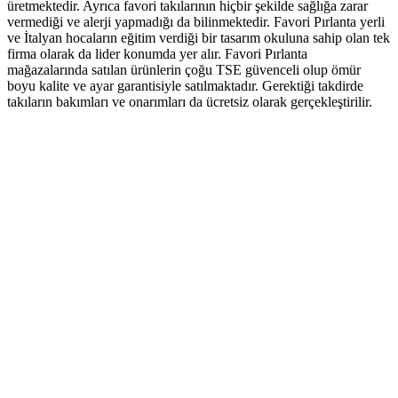
üretmektedir. Ayrıca favori takılarının hiçbir şekilde sağlığa zarar
vermediği ve alerji yapmadığı da bilinmektedir. Favori Pırlanta yerli
ve İtalyan hocaların eğitim verdiği bir tasarım okuluna sahip olan tek
firma olarak da lider konumda yer alır. Favori Pırlanta
mağazalarında satılan ürünlerin çoğu TSE güvenceli olup ömür
boyu kalite ve ayar garantisiyle satılmaktadır. Gerektiği takdirde
takıların bakımları ve onarımları da ücretsiz olarak gerçekleştirilir.