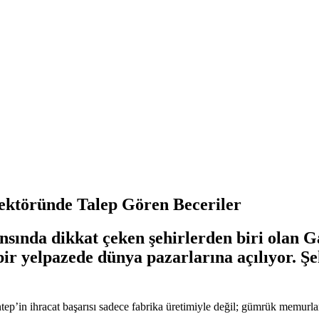
Sektöründe Talep Gören Beceriler
sında dikkat çeken şehirlerden biri olan G
bir yelpazede dünya pazarlarına açılıyor. Şe
ntep’in ihracat başarısı sadece fabrika üretimiyle değil; gümrük memurl