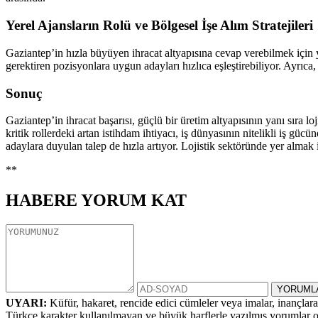
Yerel Ajansların Rolü ve Bölgesel İşe Alım Stratejileri
Gaziantep’in hızla büyüyen ihracat altyapısına cevap verebilmek için y
gerektiren pozisyonlara uygun adayları hızlıca eşleştirebiliyor. Ayrıca,
Sonuç
Gaziantep’in ihracat başarısı, güçlü bir üretim altyapısının yanı sıra
kritik rollerdeki artan istihdam ihtiyacı, iş dünyasının nitelikli iş gücü
adaylara duyulan talep de hızla artıyor. Lojistik sektöründe yer almak 
**
HABERE
YORUM KAT
UYARI:
Küfür, hakaret, rencide edici cümleler veya imalar, inançlara 
Türkçe karakter kullanılmayan ve büyük harflerle yazılmış yorumlar