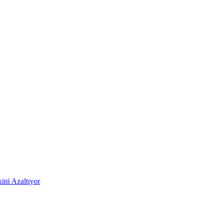
ni Azaltıyor