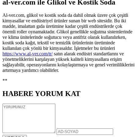
al-ver.com ile Glikol ve Kostik Soda
Al-ver.com, glikol ve kostik soda da dahil olmak üzere çok çeşitli
kimyasallar ve endüstriyel ürünler sunan bir web sitesidir. Bu iki
madde, imalattan gıda üretimine kadar çeşitli endüstrilerde çok
önemli roller oynamaktadır. Glikol genellikle soğutma sistemlerinde
ve klima ünitelerinde soğutucu veya antifriz olarak kullanılırken,
kostik soda kağıt, tekstil ve temizlik ürünlerinin üretiminde
kullanılan çok yönlü bir kimyasaldır. İşletmeler bu ürünleri
https://www.al-ver.com/tr/
satın alarak endüstri standartlarını ve
yönetmeliklerini karşılayan yüksek kaliteli kimyasallara erişim
sağlayabilir, operasyonlarını kolaylaştırmaya ve genel verimliliklerini
artırmaya yardımcı olabilirler.
**
HABERE
YORUM KAT