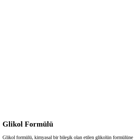
Glikol Formülü
Glikol formülü, kimyasal bir bileşik olan etilen glikolün formülüne