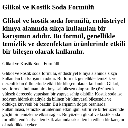
Glikol ve Kostik Soda Formülü
Glikol ve kostik soda formülü, endüstriyel
kimya alanında sıkça kullanılan bir
karışımın adıdır. Bu formül, genellikle
temizlik ve dezenfektan ürünlerinde etkili
bir bileşen olarak kullanılır.
Glikol ve Kostik Soda Formülü
Glikol ve kostik soda formülü, endüstriyel kimya alanında sıkça
kullanılan bir karışımın adıdır. Bu formül, genellikle temizlik ve
dezenfektan ürünlerinde etkili bir bileşen olarak kullanılır. Glikol,
sıvı formda bulunan bir kimyasal bileşen olup su ile çözünerek
yüksek derecede yapışkan bir yapıya sahip olabilir. Kostik soda ise
sodyum hidroksit adıyla da bilinen bir kimyasal bileşendir ve
oldukça kuvvetli bir bazdır. Bu karışımın doğru oranlarda
kullanılması, temizlik ürünlerinin etkinliğini artırır ve kirler üzerinde
güçlü bir temizleme etkisi sağlar. Bu yüzden glikol ve kostik soda
formülü, endüstriyel temizlik alanında sıkça tercih edilen bir karışım
olarak dikkat çeker.