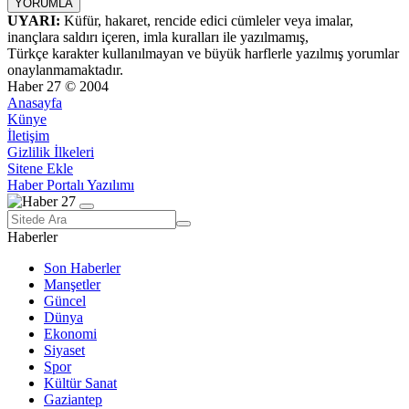
UYARI:
Küfür, hakaret, rencide edici cümleler veya imalar,
inançlara saldırı içeren, imla kuralları ile yazılmamış,
Türkçe karakter kullanılmayan ve büyük harflerle yazılmış yorumlar
onaylanmamaktadır.
Haber 27 © 2004
Anasayfa
Künye
İletişim
Gizlilik İlkeleri
Sitene Ekle
Haber Portalı Yazılımı
Haberler
Son Haberler
Manşetler
Güncel
Dünya
Ekonomi
Siyaset
Spor
Kültür Sanat
Gaziantep