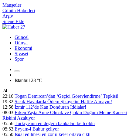
Manşetler
Günün Haberleri
Arşiv
Sitene Ekle
Güncel
Dünya
Ekonomi
Siyaset
Spor
İstanbul
28 °C
24
22:16
Togan Demircan’dan ‘Geçici Görevlendirme’ Tepkisi!
19:32
Sıcak Havalarda Ödem Şikayetini Hafife Almayın!
12:56
İzmir 112’de Kan Donduran İddialar!
08:03
Erken Yaşta Anne Olmak ve Çoklu Doğum Meme Kanseri
Riskini Azaltıyor
05:56
Türkiye'nin en değerli bankaları belli oldu
05:53
Eyyam-I Bahur geliyor
05:50
İşgal edilmesi en zor ülkeler ortaya çıktı