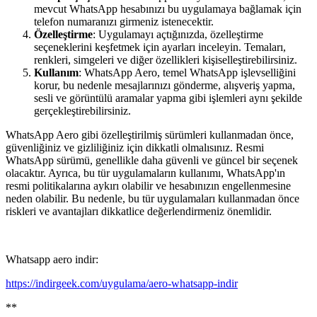
mevcut WhatsApp hesabınızı bu uygulamaya bağlamak için
telefon numaranızı girmeniz istenecektir.
Özelleştirme
: Uygulamayı açtığınızda, özelleştirme
seçeneklerini keşfetmek için ayarları inceleyin. Temaları,
renkleri, simgeleri ve diğer özellikleri kişiselleştirebilirsiniz.
Kullanım
: WhatsApp Aero, temel WhatsApp işlevselliğini
korur, bu nedenle mesajlarınızı gönderme, alışveriş yapma,
sesli ve görüntülü aramalar yapma gibi işlemleri aynı şekilde
gerçekleştirebilirsiniz.
WhatsApp Aero gibi özelleştirilmiş sürümleri kullanmadan önce,
güvenliğiniz ve gizliliğiniz için dikkatli olmalısınız. Resmi
WhatsApp sürümü, genellikle daha güvenli ve güncel bir seçenek
olacaktır. Ayrıca, bu tür uygulamaların kullanımı, WhatsApp'ın
resmi politikalarına aykırı olabilir ve hesabınızın engellenmesine
neden olabilir. Bu nedenle, bu tür uygulamaları kullanmadan önce
riskleri ve avantajları dikkatlice değerlendirmeniz önemlidir.
Whatsapp aero indir:
https://indirgeek.com/uygulama/aero-whatsapp-indir
**