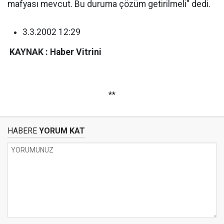
mafyası mevcut. Bu duruma çözüm getirilmeli" dedi.
3.3.2002 12:29
KAYNAK : Haber Vitrini
**
HABERE
YORUM KAT