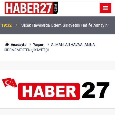
!
19:32
Sıcak Havalarda Ödem Şikayetini Hafife Almayın!
Anasayfa
Yaşam
ALMANLAR HAVAALANINA
GİDEMEMEKTEN ŞİKAYETÇİ