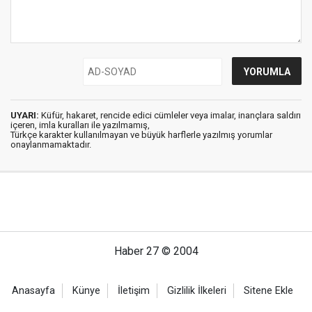
UYARI:
Küfür, hakaret, rencide edici cümleler veya imalar, inançlara saldırı
içeren, imla kuralları ile yazılmamış,
Türkçe karakter kullanılmayan ve büyük harflerle yazılmış yorumlar
onaylanmamaktadır.
Haber 27 © 2004
Anasayfa
Künye
İletişim
Gizlilik İlkeleri
Sitene Ekle