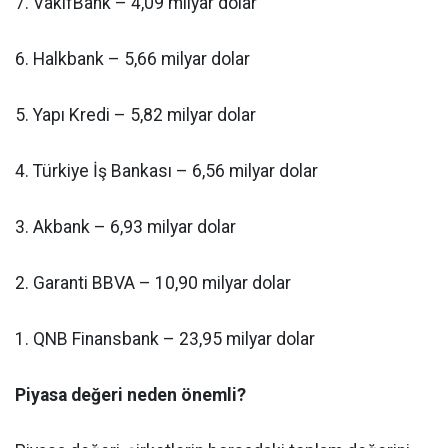
7. VakıfBank – 4,09 milyar dolar
6. Halkbank – 5,66 milyar dolar
5. Yapı Kredi – 5,82 milyar dolar
4. Türkiye İş Bankası – 6,56 milyar dolar
3. Akbank – 6,93 milyar dolar
2. Garanti BBVA – 10,90 milyar dolar
1. QNB Finansbank – 23,95 milyar dolar
Piyasa değeri neden önemli?