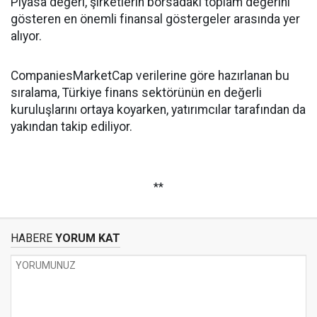
Piyasa değeri, şirketlerin borsadaki toplam değerini
gösteren en önemli finansal göstergeler arasında yer
alıyor.
CompaniesMarketCap verilerine göre hazırlanan bu
sıralama, Türkiye finans sektörünün en değerli
kuruluşlarını ortaya koyarken, yatırımcılar tarafından da
yakından takip ediliyor.
**
HABERE
YORUM KAT