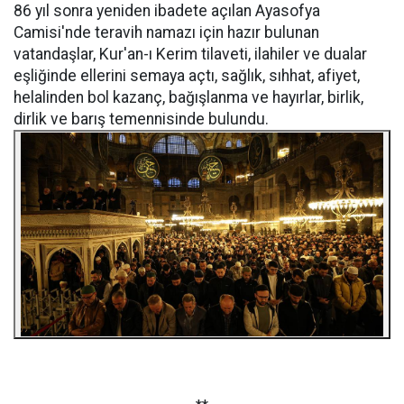
86 yıl sonra yeniden ibadete açılan Ayasofya
Camisi'nde teravih namazı için hazır bulunan
vatandaşlar, Kur'an-ı Kerim tilaveti, ilahiler ve dualar
eşliğinde ellerini semaya açtı, sağlık, sıhhat, afiyet,
helalinden bol kazanç, bağışlanma ve hayırlar, birlik,
dirlik ve barış temennisinde bulundu.