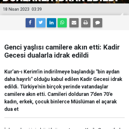
18 Nisan 2023
03:39
Genci yaşlısı camilere akın etti: Kadir
Gecesi dualarla idrak edildi
Kur’an-ı Kerim’in indirilmeye başlandığı "bin aydan
daha hayırlı" olduğu kabul edilen Kadir Gecesi idrak
edildi. Türkiye'nin birçok yerinde vatandaşlar
camilere akın etti. Camileri dolduran 7'den 70'e
kadın, erkek, çocuk binlerce Müslüman el açarak
dua et