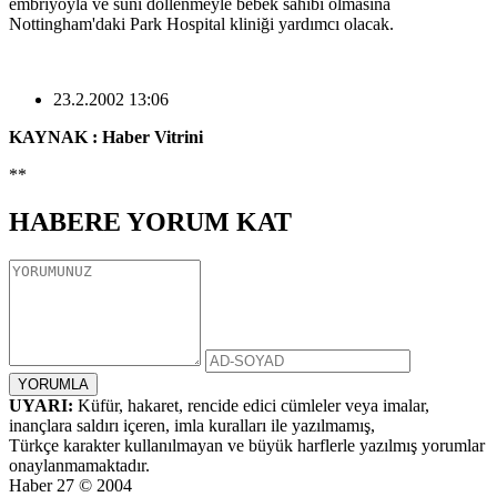
embriyoyla ve suni döllenmeyle bebek sahibi olmasına
Nottingham'daki Park Hospital kliniği yardımcı olacak.
23.2.2002 13:06
KAYNAK : Haber Vitrini
**
HABERE
YORUM KAT
UYARI:
Küfür, hakaret, rencide edici cümleler veya imalar,
inançlara saldırı içeren, imla kuralları ile yazılmamış,
Türkçe karakter kullanılmayan ve büyük harflerle yazılmış yorumlar
onaylanmamaktadır.
Haber 27 © 2004