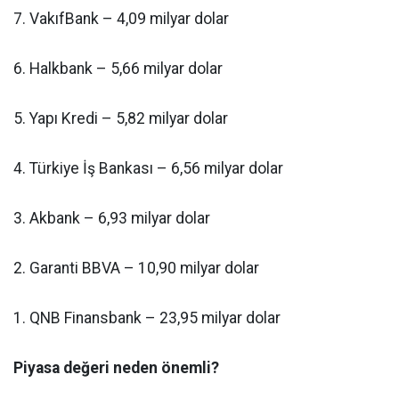
7. VakıfBank – 4,09 milyar dolar
6. Halkbank – 5,66 milyar dolar
5. Yapı Kredi – 5,82 milyar dolar
4. Türkiye İş Bankası – 6,56 milyar dolar
3. Akbank – 6,93 milyar dolar
2. Garanti BBVA – 10,90 milyar dolar
1. QNB Finansbank – 23,95 milyar dolar
Piyasa değeri neden önemli?