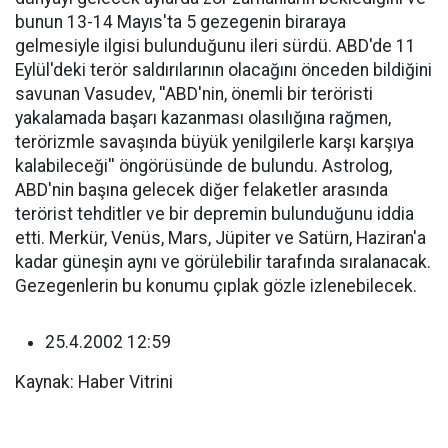
bunun 13-14 Mayıs'ta 5 gezegenin biraraya
gelmesiyle ilgisi bulunduğunu ileri sürdü. ABD'de 11
Eylül'deki terör saldırılarının olacağını önceden bildiğini
savunan Vasudev, ''ABD'nin, önemli bir teröristi
yakalamada başarı kazanması olasılığına rağmen,
terörizmle savaşında büyük yenilgilerle karşı karşıya
kalabileceği'' öngörüsünde de bulundu. Astrolog,
ABD'nin başına gelecek diğer felaketler arasında
terörist tehditler ve bir depremin bulunduğunu iddia
etti. Merkür, Venüs, Mars, Jüpiter ve Satürn, Haziran'a
kadar güneşin aynı ve görülebilir tarafında sıralanacak.
Gezegenlerin bu konumu çıplak gözle izlenebilecek.
25.4.2002 12:59
Kaynak: Haber Vitrini