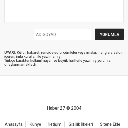
UYARI:
Küfür, hakaret, rencide edici cümleler veya imalar, inançlara saldırı
içeren, imla kuralları ile yazılmamış,
Türkçe karakter kullanılmayan ve büyük harflerle yazılmış yorumlar
onaylanmamaktadır.
Haber 27 © 2004
Anasayfa
Künye
İletişim
Gizlilik İlkeleri
Sitene Ekle