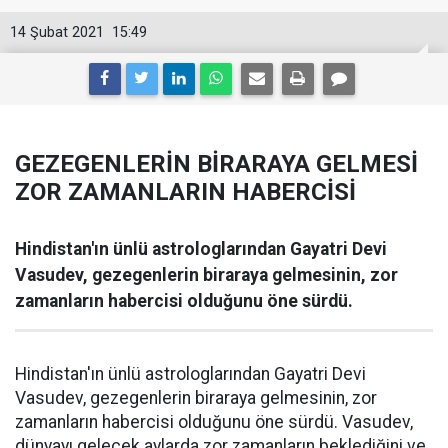
14 Şubat 2021
15:49
GEZEGENLERİN BİRARAYA GELMESİ
ZOR ZAMANLARIN HABERCİSİ
Hindistan'ın ünlü astrologlarından Gayatri Devi
Vasudev, gezegenlerin biraraya gelmesinin, zor
zamanların habercisi olduğunu öne sürdü.
Hindistan'ın ünlü astrologlarından Gayatri Devi
Vasudev, gezegenlerin biraraya gelmesinin, zor
zamanların habercisi olduğunu öne sürdü. Vasudev,
dünyayı gelecek aylarda zor zamanların beklediğini ve