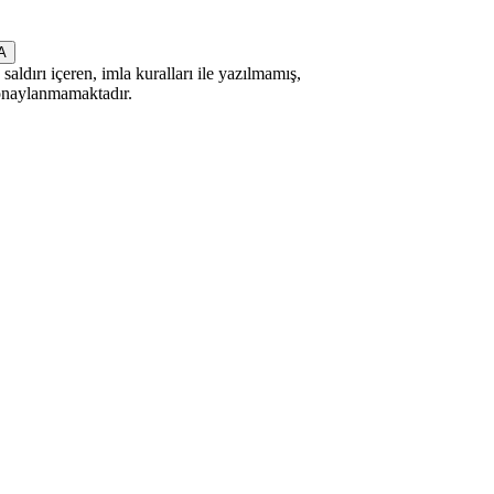
saldırı içeren, imla kuralları ile yazılmamış,
 onaylanmamaktadır.