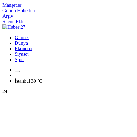
Manşetler
Günün Haberleri
Arşiv
Sitene Ekle
Güncel
Dünya
Ekonomi
Siyaset
Spor
İstanbul
30 °C
24