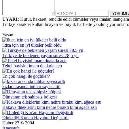
UYARI:
Küfür, hakaret, rencide edici cümleler veya imalar, inançlara 
Türkçe karakter kullanılmayan ve büyük harflerle yazılmış yorumlar
Yaşam
iltica için en iyi ülkeler belli oldu
Türkiye'de beklenen yaşam süresi 78,5 yıl
Tekel bayisini imam dualarla açtı
En çok hangi ile göçtüler?
kızlar arasında intihar sayısı arttı
Dünyanın tek sahipsiz bölgesi
Kakava dileklerini kimi nehre bıraktı kimi ağaca astı
Dinlediği Kur'an Hayatını Değiştirdi
Haber 27 © 2004
Anasayfa