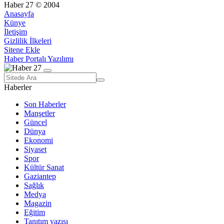
Haber 27 © 2004
Anasayfa
Künye
İletişim
Gizlilik İlkeleri
Sitene Ekle
Haber Portalı Yazılımı
Haberler
Son Haberler
Manşetler
Güncel
Dünya
Ekonomi
Siyaset
Spor
Kültür Sanat
Gaziantep
Sağlık
Medya
Magazin
Eğitim
Tanıtım yazısı