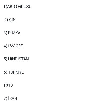
1)ABD ORDUSU
2) ÇİN
3) RUSYA
4) İSVİÇRE
5) HİNDİSTAN
6) TÜRKİYE
1318
7) İRAN