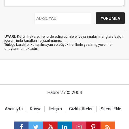
UYARI:
Küfür, hakaret, rencide edici cümleler veya imalar, inançlara saldırı
içeren, imla kuralları ile yazılmamış,
Türkçe karakter kullanılmayan ve büyük harflerle yazılmış yorumlar
onaylanmamaktadır.
Haber 27 © 2004
Anasayfa
Künye
İletişim
Gizlilik İlkeleri
Sitene Ekle