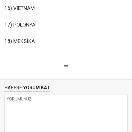
16) VIETNAM
17) POLONYA
18) MEKSİKA
**
HABERE
YORUM KAT