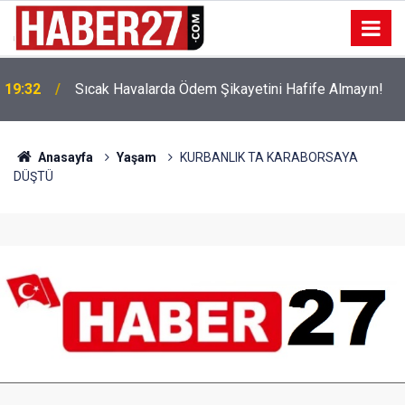
!
19:32
Sıcak Havalarda Ödem Şikayetini Hafife Almayın!
Anasayfa
Yaşam
KURBANLIK TA KARABORSAYA
DÜŞTÜ