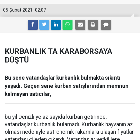
05 Şubat 2021
02:07
KURBANLIK TA KARABORSAYA
DÜŞTÜ
Bu sene vatandaşlar kurbanlık bulmakta sıkıntı
yaşadı. Geçen sene kurban satışlarından memnun
kalmayan satıcılar,
bu yıl Denizli'ye az sayıda kurban getirince,
vatandaşlar kurbanlık bulamadı. Kurbanlık hayvanın az
olması nedeniyle astronomik rakamlara ulaşan fiyatlar
vatandaşı çileden çıkardı. Vatandaşlar yetkililere