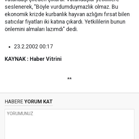
seslenerek, "Böyle vurdumduymazlık olmaz. Bu
ekonomik krizde kurbanlık hayvan azlığını fırsat bilen
satıcılar fiyatları iki katına çıkardı. Yetkililerin bunun
önlemini almaları lazımdı" dedi.
23.2.2002 00:17
KAYNAK : Haber Vitrini
**
HABERE
YORUM KAT