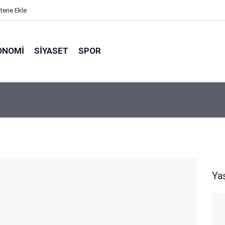
itene Ekle
ONOMI
SIYASET
SPOR
Ya