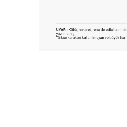
UYARI:
Küfür, hakaret, rencide edici cümleler 
yazılmamış,
Türkçe karakter kullanılmayan ve büyük har