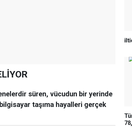
ilt
GELİYOR
nelerdir süren, vücudun bir yerinde
 bilgisayar taşıma hayalleri gerçek
Tü
78,