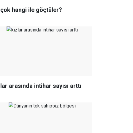
 çok hangi ile göçtüler?
lar arasında intihar sayısı arttı