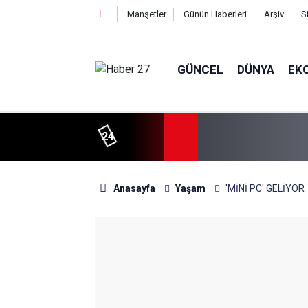
Manşetler
Günün Haberleri
Arşiv
S
GÜNCEL
DÜNYA
EK
24
Anasayfa
Yaşam
'MİNİ PC' GELİYOR