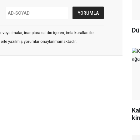
Dü
veya imalar, inançlara saldırı içeren, imla kuralları ile
flerle yazılmış yorumlar onaylanmamaktadır.
Ka
ki