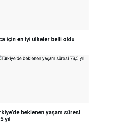
ica için en iyi ülkeler belli oldu
rkiye'de beklenen yaşam süresi
5 yıl