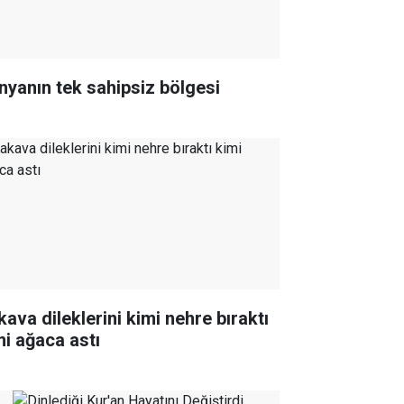
nyanın tek sahipsiz bölgesi
kava dileklerini kimi nehre bıraktı
mi ağaca astı