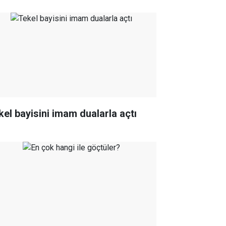
kel bayisini imam dualarla açtı