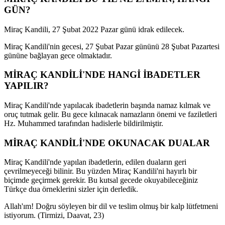
GÜN?
Miraç Kandili, 27 Şubat 2022 Pazar günü idrak edilecek.
Miraç Kandili'nin gecesi, 27 Şubat Pazar gününü 28 Şubat Pazartesi
gününe bağlayan gece olmaktadır.
MİRAÇ KANDİLİ'NDE HANGİ İBADETLER
YAPILIR?
Miraç Kandili'nde yapılacak ibadetlerin başında namaz kılmak ve
oruç tutmak gelir. Bu gece kılınacak namazların önemi ve faziletleri
Hz. Muhammed tarafından hadislerle bildirilmiştir.
MİRAÇ KANDİLİ'NDE OKUNACAK DUALAR
Miraç Kandili'nde yapılan ibadetlerin, edilen duaların geri
çevrilmeyeceği bilinir. Bu yüzden Miraç Kandili'ni hayırlı bir
biçimde geçirmek gerekir. Bu kutsal gecede okuyabileceğiniz
Türkçe dua örneklerini sizler için derledik.
Allah'ım! Doğru söyleyen bir dil ve teslim olmuş bir kalp lütfetmeni
istiyorum. (Tirmizi, Daavat, 23)