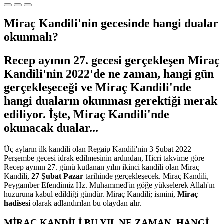
Miraç Kandili'nin gecesinde hangi dualar
okunmalı?
Recep ayının 27. gecesi gerçekleşen Miraç
Kandili'nin 2022'de ne zaman, hangi gün
gerçekleşeceği ve Miraç Kandili'nde
hangi duaların okunması gerektiği merak
ediliyor. İşte, Miraç Kandili'nde
okunacak dualar...
Üç ayların ilk kandili olan Regaip Kandili'nin 3 Şubat 2022
Perşembe gecesi idrak edilmesinin ardından, Hicri takvime göre
Recep ayının 27. günü kutlanan yılın ikinci kandili olan Miraç
Kandili,
27 Şubat Pazar
tarihinde gerçekleşecek. Miraç Kandili,
Peygamber Efendimiz Hz. Muhammed'in göğe yükselerek Allah'ın
huzuruna kabul edildiği gündür. Miraç Kandili; ismini,
Miraç
hadisesi
olarak adlandırılan bu olaydan alır.
MİRAÇ KANDİLİ BU YIL NE ZAMAN, HANGİ