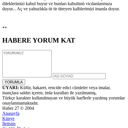
dileklerimizi kabul buyur ve bunları kabulünü vicdanlarımıza
duyur... Aç ve yalnızlıkla tir tir titreyen kalblerimizi imanla doyur.
**
HABERE
YORUM KAT
UYARI:
Küfür, hakaret, rencide edici cümleler veya imalar,
inançlara saldırı içeren, imla kuralları ile yazılmamış,
Türkçe karakter kullanılmayan ve büyük harflerle yazılmış yorumlar
onaylanmamaktadır.
Haber 27 © 2004
Anasayfa
Künye
İletişim