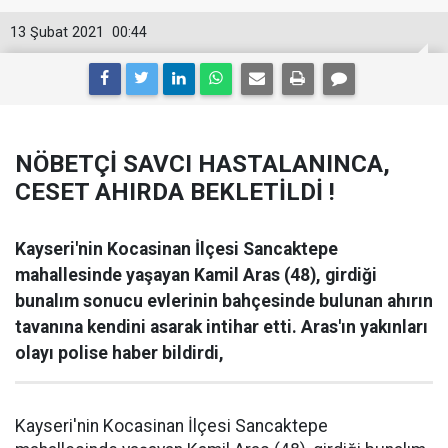
13 Şubat 2021
00:44
NÖBETÇİ SAVCI HASTALANINCA,
CESET AHIRDA BEKLETİLDİ !
Kayseri'nin Kocasinan İlçesi Sancaktepe
mahallesinde yaşayan Kamil Aras (48), girdiği
bunalım sonucu evlerinin bahçesinde bulunan ahırın
tavanına kendini asarak intihar etti. Aras'ın yakınları
olayı polise haber bildirdi,
Kayseri'nin Kocasinan İlçesi Sancaktepe