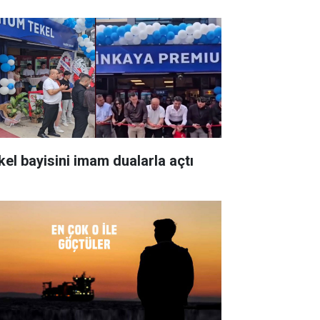
kel bayisini imam dualarla açtı