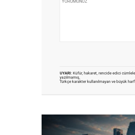
UYARI:
Küfür, hakaret, rencide edici cümleler 
yazılmamış,
Türkçe karakter kullanılmayan ve büyük har