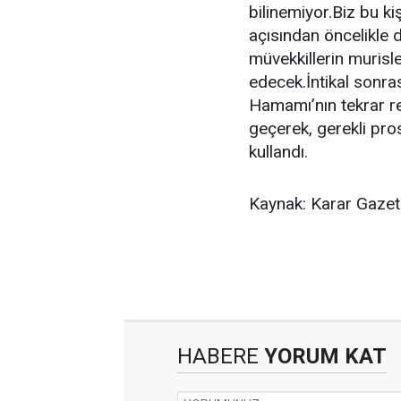
bilinemiyor.Biz bu ki
açısından öncelikle 
müvekkillerin murisle
edecek.İntikal sonra
Hamamı’nın tekrar res
geçerek, gerekli pros
kullandı.
Kaynak: Karar Gazet
HABERE
YORUM KAT