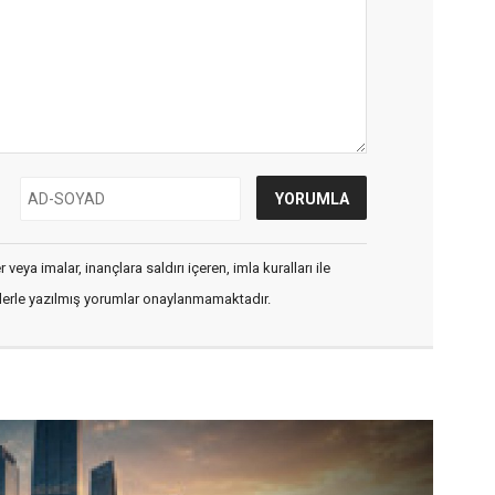
veya imalar, inançlara saldırı içeren, imla kuralları ile
flerle yazılmış yorumlar onaylanmamaktadır.