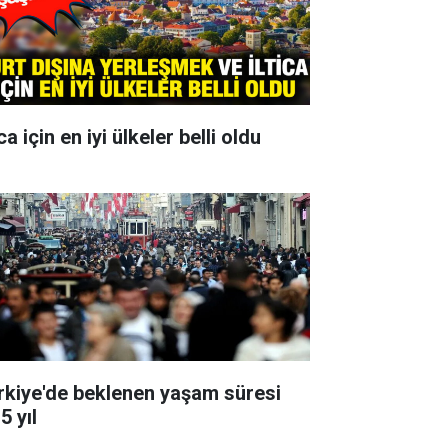
ica için en iyi ülkeler belli oldu
rkiye'de beklenen yaşam süresi
5 yıl