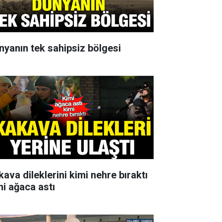
nyanın tek sahipsiz bölgesi
kava dileklerini kimi nehre bıraktı
mi ağaca astı