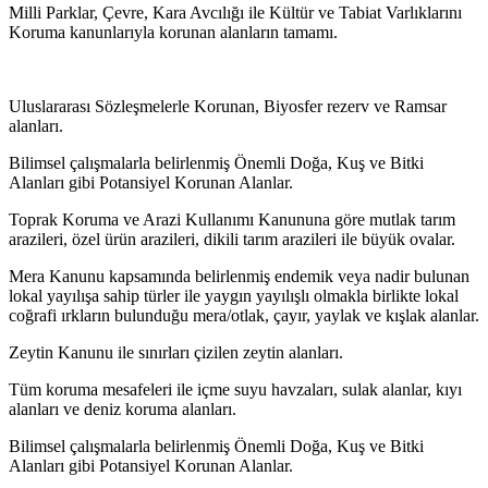
Milli Parklar, Çevre, Kara Avcılığı ile Kültür ve Tabiat Varlıklarını
Koruma kanunlarıyla korunan alanların tamamı.
Uluslararası Sözleşmelerle Korunan, Biyosfer rezerv ve Ramsar
alanları.
Bilimsel çalışmalarla belirlenmiş Önemli Doğa, Kuş ve Bitki
Alanları gibi Potansiyel Korunan Alanlar.
Toprak Koruma ve Arazi Kullanımı Kanununa göre mutlak tarım
arazileri, özel ürün arazileri, dikili tarım arazileri ile büyük ovalar.
Mera Kanunu kapsamında belirlenmiş endemik veya nadir bulunan
lokal yayılışa sahip türler ile yaygın yayılışlı olmakla birlikte lokal
coğrafi ırkların bulunduğu mera/otlak, çayır, yaylak ve kışlak alanlar.
Zeytin Kanunu ile sınırları çizilen zeytin alanları.
Tüm koruma mesafeleri ile içme suyu havzaları, sulak alanlar, kıyı
alanları ve deniz koruma alanları.
Bilimsel çalışmalarla belirlenmiş Önemli Doğa, Kuş ve Bitki
Alanları gibi Potansiyel Korunan Alanlar.