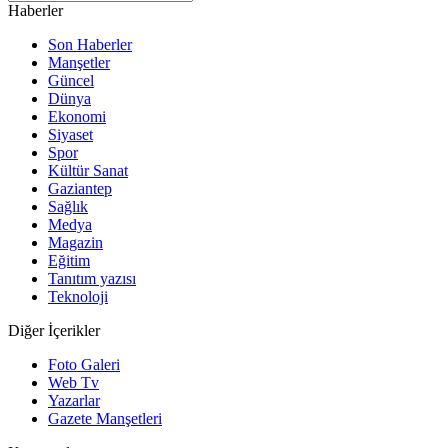
Haberler
Son Haberler
Manşetler
Güncel
Dünya
Ekonomi
Siyaset
Spor
Kültür Sanat
Gaziantep
Sağlık
Medya
Magazin
Eğitim
Tanıtım yazısı
Teknoloji
Diğer İçerikler
Foto Galeri
Web Tv
Yazarlar
Gazete Manşetleri