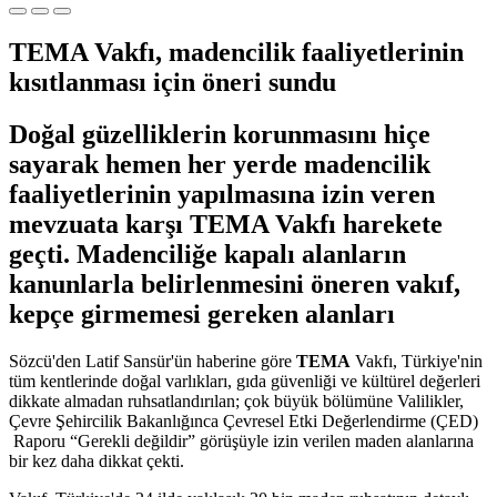
TEMA Vakfı, madencilik faaliyetlerinin
kısıtlanması için öneri sundu
Doğal güzelliklerin korunmasını hiçe
sayarak hemen her yerde madencilik
faaliyetlerinin yapılmasına izin veren
mevzuata karşı TEMA Vakfı harekete
geçti. Madenciliğe kapalı alanların
kanunlarla belirlenmesini öneren vakıf,
kepçe girmemesi gereken alanları
Sözcü'den Latif Sansür'ün haberine göre
TEMA
Vakfı, Türkiye'nin
tüm kentlerinde doğal varlıkları, gıda güvenliği ve kültürel değerleri
dikkate almadan ruhsatlandırılan; çok büyük bölümüne Valilikler,
Çevre Şehircilik Bakanlığınca Çevresel Etki Değerlendirme (ÇED)
Raporu “Gerekli değildir” görüşüyle izin verilen maden alanlarına
bir kez daha dikkat çekti.