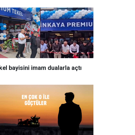
kel bayisini imam dualarla açtı