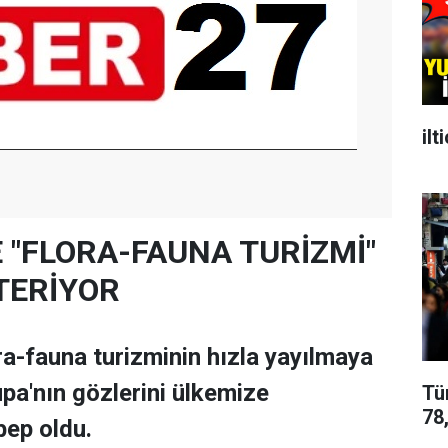
ilt
E "FLORA-FAUNA TURİZMİ"
TERİYOR
ora-fauna turizminin hızla yayılmaya
pa'nın gözlerini ülkemize
Tü
78,
bep oldu.