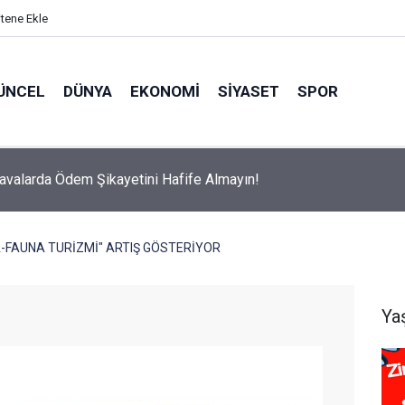
itene Ekle
ÜNCEL
DÜNYA
EKONOMI
SIYASET
SPOR
avalarda Ödem Şikayetini Hafife Almayın!
A-FAUNA TURİZMİ" ARTIŞ GÖSTERİYOR
Ya