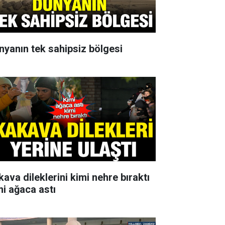
nyanın tek sahipsiz bölgesi
kava dileklerini kimi nehre bıraktı
mi ağaca astı