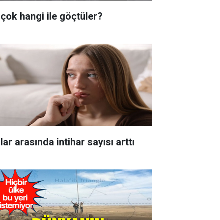
 çok hangi ile göçtüler?
lar arasında intihar sayısı arttı