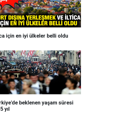
ica için en iyi ülkeler belli oldu
rkiye'de beklenen yaşam süresi
5 yıl