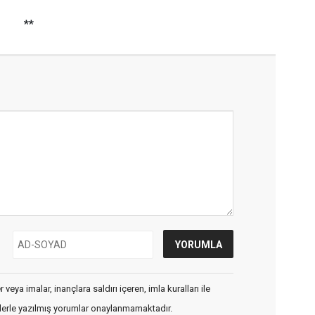
**
veya imalar, inançlara saldırı içeren, imla kuralları ile
flerle yazılmış yorumlar onaylanmamaktadır.