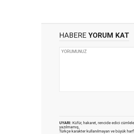
HABERE
YORUM KAT
UYARI:
Küfür, hakaret, rencide edici cümleler 
yazılmamış,
Türkçe karakter kullanılmayan ve büyük har