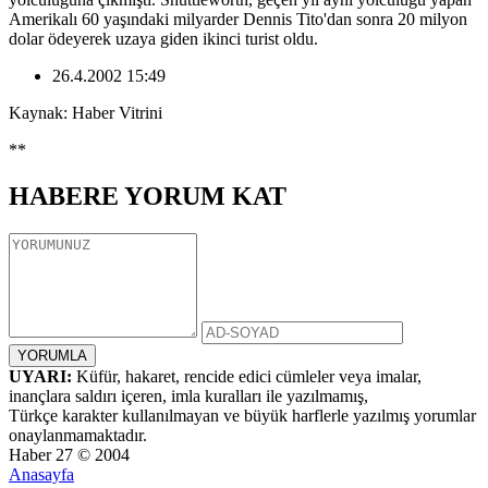
Amerikalı 60 yaşındaki milyarder Dennis Tito'dan sonra 20 milyon
dolar ödeyerek uzaya giden ikinci turist oldu.
26.4.2002 15:49
Kaynak: Haber Vitrini
**
HABERE
YORUM KAT
UYARI:
Küfür, hakaret, rencide edici cümleler veya imalar,
inançlara saldırı içeren, imla kuralları ile yazılmamış,
Türkçe karakter kullanılmayan ve büyük harflerle yazılmış yorumlar
onaylanmamaktadır.
Haber 27 © 2004
Anasayfa