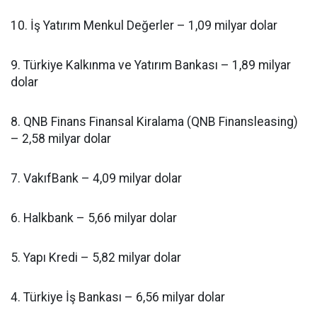
10. İş Yatırım Menkul Değerler – 1,09 milyar dolar
9. Türkiye Kalkınma ve Yatırım Bankası – 1,89 milyar
dolar
8. QNB Finans Finansal Kiralama (QNB Finansleasing)
– 2,58 milyar dolar
7. VakıfBank – 4,09 milyar dolar
6. Halkbank – 5,66 milyar dolar
5. Yapı Kredi – 5,82 milyar dolar
4. Türkiye İş Bankası – 6,56 milyar dolar