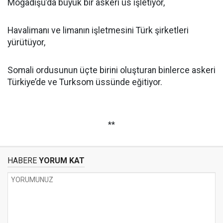
Mogadişu’da büyük bir askerî üs işletiyor,
Havalimanı ve limanın işletmesini Türk şirketleri
yürütüyor,
Somali ordusunun üçte birini oluşturan binlerce askeri
Türkiye’de ve Turksom üssünde eğitiyor.
**
HABERE
YORUM KAT