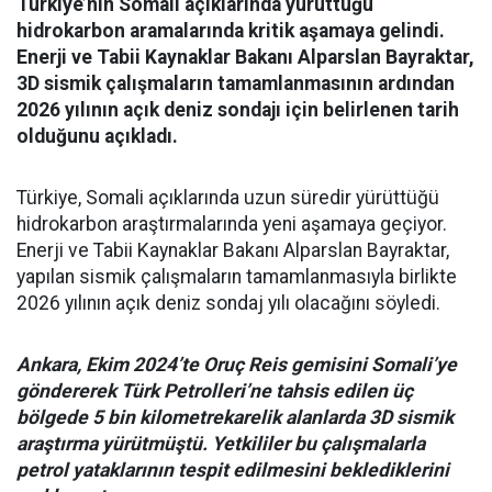
Türkiye’nin Somali açıklarında yürüttüğü
hidrokarbon aramalarında kritik aşamaya gelindi.
Enerji ve Tabii Kaynaklar Bakanı Alparslan Bayraktar,
3D sismik çalışmaların tamamlanmasının ardından
2026 yılının açık deniz sondajı için belirlenen tarih
olduğunu açıkladı.
Türkiye, Somali açıklarında uzun süredir yürüttüğü
hidrokarbon araştırmalarında yeni aşamaya geçiyor.
Enerji ve Tabii Kaynaklar Bakanı Alparslan Bayraktar,
yapılan sismik çalışmaların tamamlanmasıyla birlikte
2026 yılının açık deniz sondaj yılı olacağını söyledi.
Ankara, Ekim 2024’te Oruç Reis gemisini Somali’ye
göndererek Türk Petrolleri’ne tahsis edilen üç
bölgede 5 bin kilometrekarelik alanlarda 3D sismik
araştırma yürütmüştü. Yetkililer bu çalışmalarla
petrol yataklarının tespit edilmesini beklediklerini