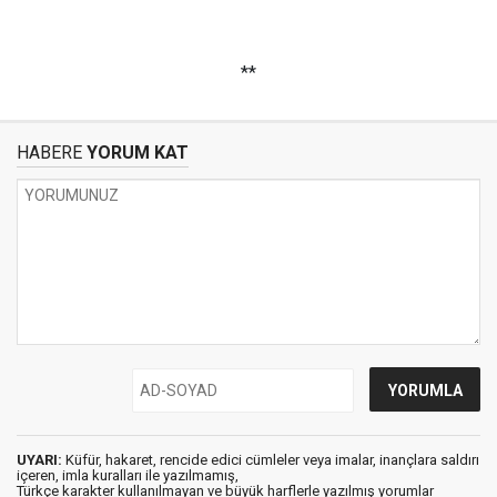
**
HABERE
YORUM KAT
UYARI:
Küfür, hakaret, rencide edici cümleler veya imalar, inançlara saldırı
içeren, imla kuralları ile yazılmamış,
Türkçe karakter kullanılmayan ve büyük harflerle yazılmış yorumlar