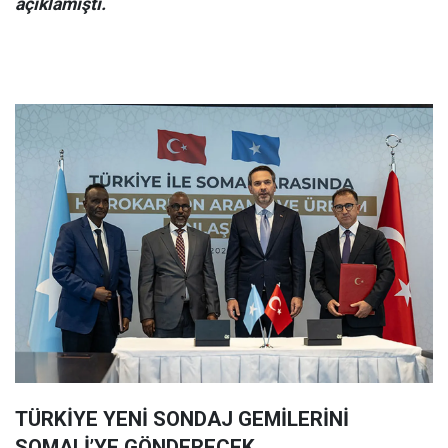
açıklamıştı.
TÜRKİYE YENİ SONDAJ GEMİLERİNİ
SOMALİ’YE GÖNDERECEK