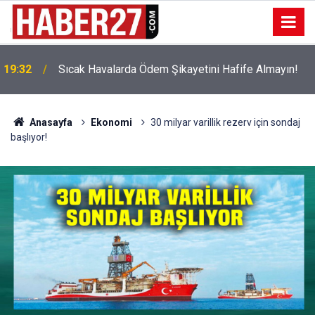
!
19:32
Sıcak Havalarda Ödem Şikayetini Hafife Almayın!
Anasayfa
Ekonomi
30 milyar varillik rezerv için sondaj
başlıyor!