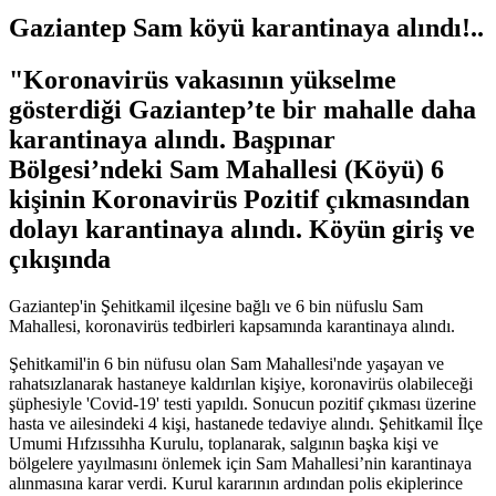
Gaziantep Sam köyü karantinaya alındı!..
"Koronavirüs vakasının yükselme
gösterdiği Gaziantep’te bir mahalle daha
karantinaya alındı. Başpınar
Bölgesi’ndeki Sam Mahallesi (Köyü) 6
kişinin Koronavirüs Pozitif çıkmasından
dolayı karantinaya alındı. Köyün giriş ve
çıkışında
Gaziantep'in Şehitkamil ilçesine bağlı ve 6 bin nüfuslu Sam
Mahallesi, koronavirüs tedbirleri kapsamında karantinaya alındı.
Şehitkamil'in 6 bin nüfusu olan Sam Mahallesi'nde yaşayan ve
rahatsızlanarak hastaneye kaldırılan kişiye, koronavirüs olabileceği
şüphesiyle 'Covid-19' testi yapıldı. Sonucun pozitif çıkması üzerine
hasta ve ailesindeki 4 kişi, hastanede tedaviye alındı. Şehitkamil İlçe
Umumi Hıfzıssıhha Kurulu, toplanarak, salgının başka kişi ve
bölgelere yayılmasını önlemek için Sam Mahallesi’nin karantinaya
alınmasına karar verdi. Kurul kararının ardından polis ekiplerince