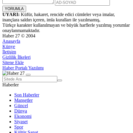
UYARI:
Küfür, hakaret, rencide edici cümleler veya imalar,
inançlara saldırı içeren, imla kuralları ile yazılmamış,
Türkçe karakter kullanılmayan ve büyük harflerle yazılmış yorumlar
onaylanmamaktadır.
Haber 27 © 2004
Anasayfa
Künye
İletişim
Gizlilik İlkeleri
Sitene Ekle
Haber Portalı Yazılımı
Haberler
Son Haberler
Manşetler
Güncel
Dünya
Ekonomi
Siyaset
Spor
Kültür Sanat