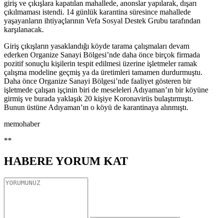
giriş ve çıkışlara kapatılan mahallede, anonslar yapılarak, dışarı
çıkılmaması istendi. 14 günlük karantina süresince mahallede
yaşayanların ihtiyaçlarının Vefa Sosyal Destek Grubu tarafından
karşılanacak.
Giriş çıkışların yasaklandığı köyde tarama çalışmaları devam
ederken Organize Sanayi Bölgesi’nde daha önce birçok firmada
pozitif sonuçlu kişilerin tespit edilmesi üzerine işletmeler ramak
çalışma modeline geçmiş ya da üretimleri tamamen durdurmuştu.
Daha önce Organize Sanayi Bölgesi’nde faaliyet gösteren bir
işletmede çalışan işçinin biri de meseleleri Adıyaman’ın bir köyüne
girmiş ve burada yaklaşık 20 kişiye Koronavirüs bulaştırmıştı.
Bunun üstüne Adıyaman’ın o köyü de karantinaya alınmıştı.
memohaber
**
HABERE
YORUM KAT