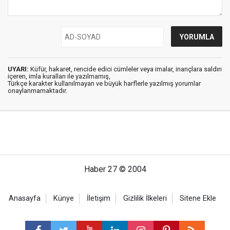
UYARI:
Küfür, hakaret, rencide edici cümleler veya imalar, inançlara saldırı
içeren, imla kuralları ile yazılmamış,
Türkçe karakter kullanılmayan ve büyük harflerle yazılmış yorumlar
onaylanmamaktadır.
Haber 27 © 2004
Anasayfa
Künye
İletişim
Gizlilik İlkeleri
Sitene Ekle