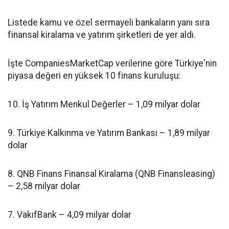
Listede kamu ve özel sermayeli bankaların yanı sıra
finansal kiralama ve yatırım şirketleri de yer aldı.
İşte CompaniesMarketCap verilerine göre Türkiye'nin
piyasa değeri en yüksek 10 finans kuruluşu:
10. İş Yatırım Menkul Değerler – 1,09 milyar dolar
9. Türkiye Kalkınma ve Yatırım Bankası – 1,89 milyar
dolar
8. QNB Finans Finansal Kiralama (QNB Finansleasing)
– 2,58 milyar dolar
7. VakıfBank – 4,09 milyar dolar