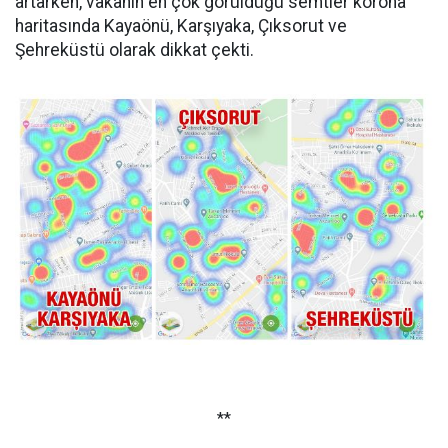
artarken, vakanın en çok görüldüğü semtler korona
haritasında Kayaönü, Karşıyaka, Çıksorut ve
Şehreküstü olarak dikkat çekti.
**