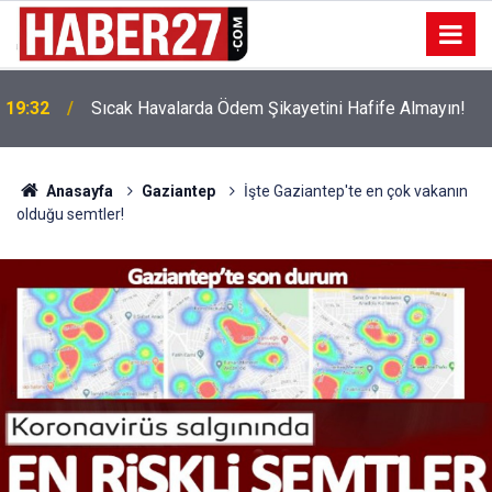
!
19:32
Sıcak Havalarda Ödem Şikayetini Hafife Almayın!
Anasayfa
Gaziantep
İşte Gaziantep'te en çok vakanın
olduğu semtler!