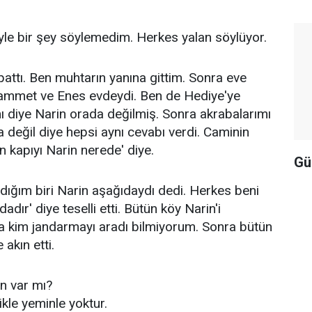
yle bir şey söylemedim. Herkes yalan söylüyor.
attı. Ben muhtarın yanına gittim. Sonra eve
met ve Enes evdeydi. Ben de Hediye'ye
ı diye Narin orada değilmiş. Sonra akrabalarımı
 değil diye hepsi aynı cevabı verdi. Caminin
n kapıyı Narin nerede' diye.
Gü
dığım biri Narin aşağıdaydı dedi. Herkes beni
dır' diye teselli etti. Bütün köy Narin'i
a kim jandarmayı aradı bilmiyorum. Sonra bütün
akın etti.
in var mı?
ikle yeminle yoktur.