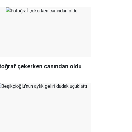
toğraf çekerken canından oldu