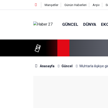
Manşetler
Günün Haberleri
Arşiv
S
GÜNCEL
DÜNYA
EK
24
Anasayfa
Güncel
Muhtarla ilişkiye gi