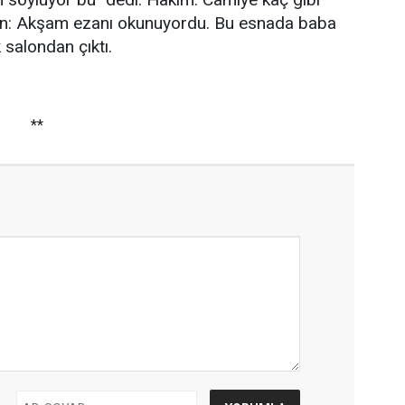
ran: Akşam ezanı okunuyordu. Bu esnada baba
 salondan çıktı.
**