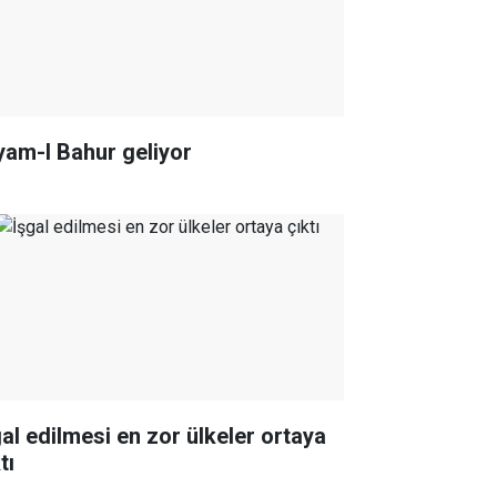
yam-I Bahur geliyor
gal edilmesi en zor ülkeler ortaya
tı