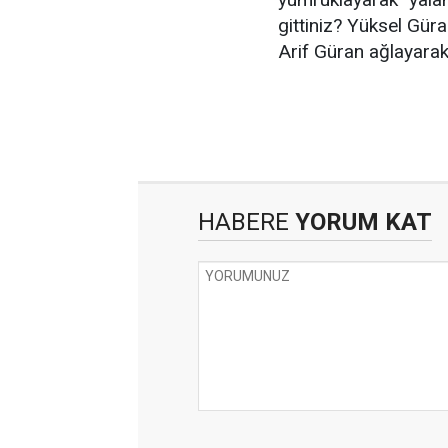
gittiniz? Yüksel Gü
Arif Güran ağlayarak
HABERE
YORUM KAT