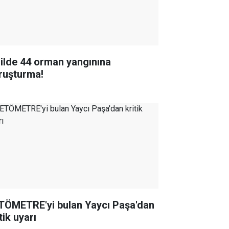
 ilde 44 orman yangınına
ruşturma!
TÖMETRE'yi bulan Yaycı Paşa'dan
tik uyarı