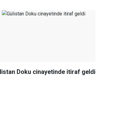
listan Doku cinayetinde itiraf geldi