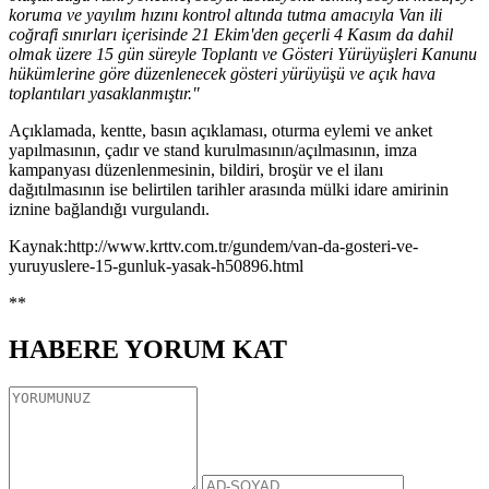
koruma ve yayılım hızını kontrol altında tutma amacıyla Van ili
coğrafi sınırları içerisinde 21 Ekim'den geçerli 4 Kasım da dahil
olmak üzere 15 gün süreyle Toplantı ve Gösteri Yürüyüşleri Kanunu
hükümlerine göre düzenlenecek gösteri yürüyüşü ve açık hava
toplantıları yasaklanmıştır."
Açıklamada, kentte, basın açıklaması, oturma eylemi ve anket
yapılmasının, çadır ve stand kurulmasının/açılmasının, imza
kampanyası düzenlenmesinin, bildiri, broşür ve el ilanı
dağıtılmasının ise belirtilen tarihler arasında mülki idare amirinin
iznine bağlandığı vurgulandı.
Kaynak:http://www.krttv.com.tr/gundem/van-da-gosteri-ve-
yuruyuslere-15-gunluk-yasak-h50896.html
**
HABERE
YORUM KAT