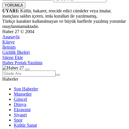
UYARI:
Küfür, hakaret, rencide edici cümleler veya imalar,
inançlara saldırı içeren, imla kuralları ile yazılmamış,
Türkçe karakter kullanılmayan ve büyük harflerle yazılmış yorumlar
onaylanmamaktadır.
Haber 27 © 2004
Anasayfa
Künye
İletişim
Gizlilik İlkeleri
Sitene Ekle
Haber Portalı Yazılımı
Haberler
Son Haberler
Manşetler
Güncel
Dünya
Ekonomi
Siyaset
Spor
Kültür Sanat