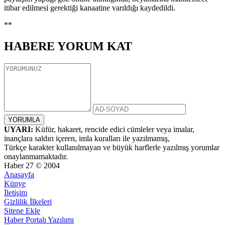
itibar edilmesi gerektiği kanaatine varıldığı kaydedildi.
**
HABERE
YORUM KAT
UYARI:
Küfür, hakaret, rencide edici cümleler veya imalar,
inançlara saldırı içeren, imla kuralları ile yazılmamış,
Türkçe karakter kullanılmayan ve büyük harflerle yazılmış yorumlar
onaylanmamaktadır.
Haber 27 © 2004
Anasayfa
Künye
İletişim
Gizlilik İlkeleri
Sitene Ekle
Haber Portalı Yazılımı