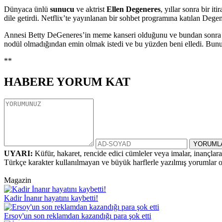
Dünyaca ünlü
sunucu
ve aktrist
Ellen Degeneres
, yıllar sonra bir 
dile getirdi. Netflix’te yayınlanan bir sohbet programına katılan Degen
Annesi Betty DeGeneres’in meme kanseri olduğunu ve bundan sonra is
nodül olmadığından emin olmak istedi ve bu yüzden beni elledi. Bunu
**
HABERE
YORUM KAT
UYARI:
Küfür, hakaret, rencide edici cümleler veya imalar, inançlara 
Türkçe karakter kullanılmayan ve büyük harflerle yazılmış yorumlar
Magazin
Kadir İnanır hayatını kaybetti!
Ersoy'un son reklamdan kazandığı para şok etti