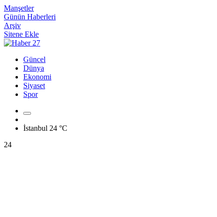
Manşetler
Günün Haberleri
Arşiv
Sitene Ekle
Güncel
Dünya
Ekonomi
Siyaset
Spor
İstanbul
24 °C
24