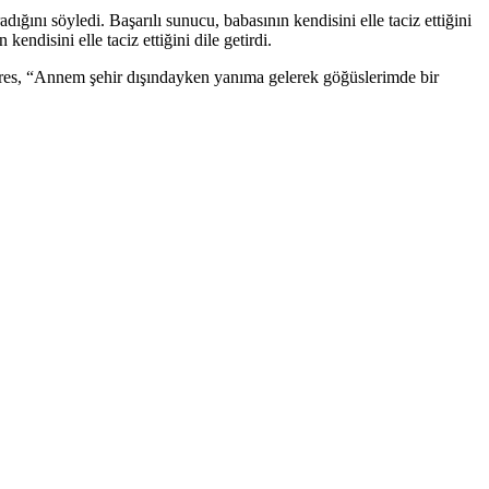
adığını söyledi. Başarılı sunucu, babasının kendisini elle taciz ettiğini
ndisini elle taciz ettiğini dile getirdi.
res, “Annem şehir dışındayken yanıma gelerek göğüslerimde bir