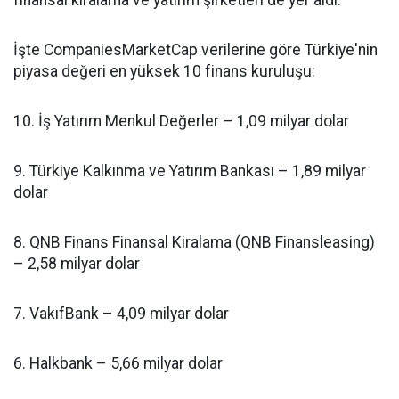
finansal kiralama ve yatırım şirketleri de yer aldı.
İşte CompaniesMarketCap verilerine göre Türkiye'nin
piyasa değeri en yüksek 10 finans kuruluşu:
10. İş Yatırım Menkul Değerler – 1,09 milyar dolar
9. Türkiye Kalkınma ve Yatırım Bankası – 1,89 milyar
dolar
8. QNB Finans Finansal Kiralama (QNB Finansleasing)
– 2,58 milyar dolar
7. VakıfBank – 4,09 milyar dolar
6. Halkbank – 5,66 milyar dolar