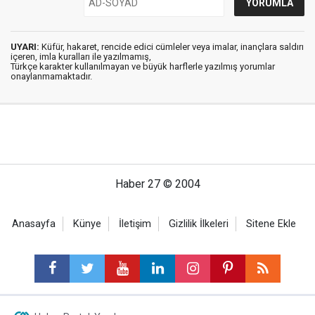
UYARI:
Küfür, hakaret, rencide edici cümleler veya imalar, inançlara saldırı
içeren, imla kuralları ile yazılmamış,
Türkçe karakter kullanılmayan ve büyük harflerle yazılmış yorumlar
onaylanmamaktadır.
Haber 27 © 2004
Anasayfa
Künye
İletişim
Gizlilik İlkeleri
Sitene Ekle