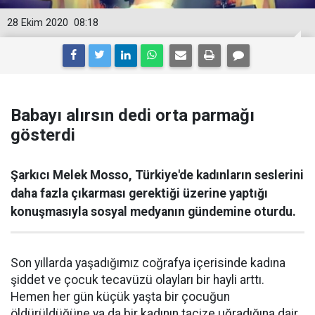
28 Ekim 2020
08:18
Babayı alırsın dedi orta parmağı
gösterdi
Şarkıcı Melek Mosso, Türkiye'de kadınların seslerini
daha fazla çıkarması gerektiği üzerine yaptığı
konuşmasıyla sosyal medyanın gündemine oturdu.
Son yıllarda yaşadığımız coğrafya içerisinde kadına
şiddet ve çocuk tecavüzü olayları bir hayli arttı.
Hemen her gün küçük yaşta bir çocuğun
öldürüldüğüne ya da bir kadının tacize uğradığına dair