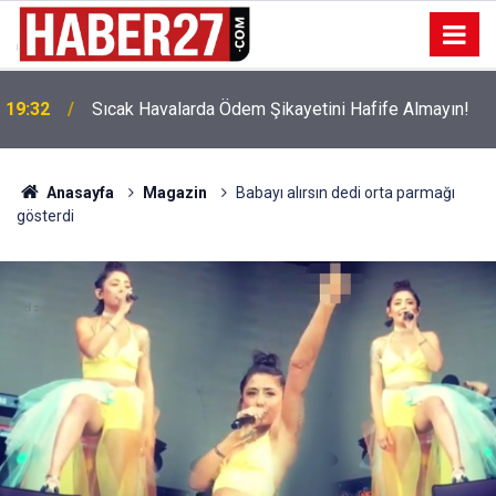
!
19:32
Sıcak Havalarda Ödem Şikayetini Hafife Almayın!
Anasayfa
Magazin
Babayı alırsın dedi orta parmağı
gösterdi