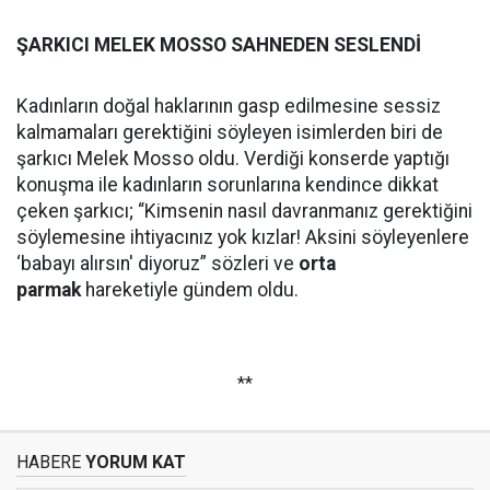
ŞARKICI
MELEK MOSSO
SAHNEDEN SESLENDİ
Kadınların doğal haklarının gasp edilmesine sessiz
kalmamaları gerektiğini söyleyen isimlerden biri de
şarkıcı Melek Mosso oldu. Verdiği konserde yaptığı
konuşma ile kadınların sorunlarına kendince dikkat
çeken şarkıcı; “Kimsenin nasıl davranmanız gerektiğini
söylemesine ihtiyacınız yok kızlar! Aksini söyleyenlere
‘babayı alırsın' diyoruz” sözleri ve
orta
parmak
hareketiyle gündem oldu.
**
HABERE
YORUM KAT